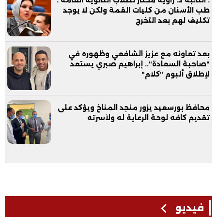
طب الأسنان من كليات القمة ولكن لا يوجد
تكليف لهم بعد التخرج
بعد تعاونه مع عزيز الشافعي وظهوره في
"صاحبة السعادة".. إبراهيم صبري يستعد
لإطلاق ألبوم "كلام"
محافظ بورسعيد يزور منجد المناخ ويؤكد على
تقديم كافه لوحة الرعاية له ولأسرته
فيديو