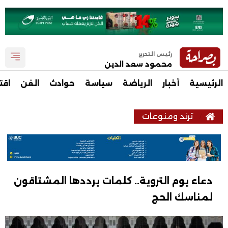
رئيس التحرير
محمود سعد الدين
الرئيسية
أخبار
الرياضة
سياسة
حوادث
الفن
اقت
ترند ومنوعات
دعاء يوم التروية.. كلمات يرددها المشتاقون
لمناسك الحج