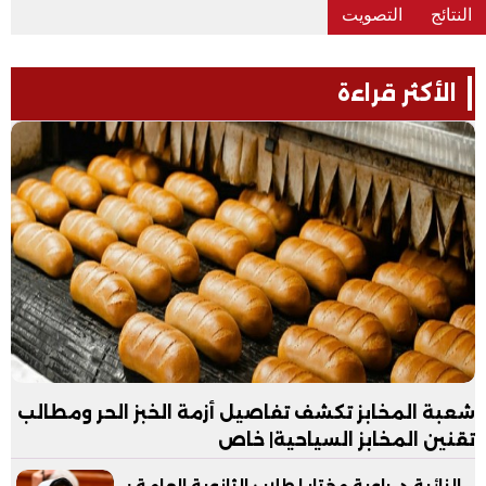
الأكثر قراءة
شعبة المخابز تكشف تفاصيل أزمة الخبز الحر ومطالب
تقنين المخابز السياحية| خاص
. النائبة د. راوية مختار لطلاب الثانوية العامة :