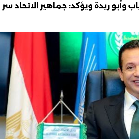
وأبو ريدة ويؤكد: جماهير الاتحاد سر