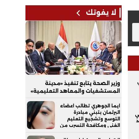
لا يفوتك
وزير الصحة يتابع تنفيذ «مدينة
المستشفيات والمعاهد التعليمية»
بالعاصمة الجديدة
ايما الجوهري تطالب اعضاء
البرلمان بتبني مبادرة
ي
التوسع وتشجيع التعليم
د
الفني ومكافحة التسرب من
التعليم