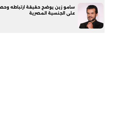
سامو زين يوضح حقيقة ارتباطه وحص
على الجنسية المصرية