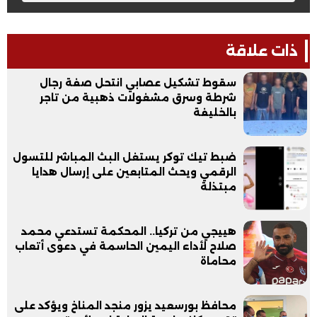
ذات علاقة
سقوط تشكيل عصابي انتحل صفة رجال
شرطة وسرق مشغولات ذهبية من تاجر
بالخليفة
ضبط تيك توكر يستغل البث المباشر للتسول
الرقمي ويحث المتابعين على إرسال هدايا
مبتذلة
هييجي من تركيا.. المحكمة تستدعي محمد
صلاح لأداء اليمين الحاسمة في دعوى أتعاب
محاماة
محافظ بورسعيد يزور منجد المناخ ويؤكد على