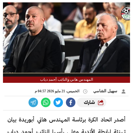
المهندس هاني والنائب أحمد دياب
سهيل الشامي
الخميس، 21 مايو 2026 04:57 م
شارك
أصدر اتحاد الكرة برئاسة المهندس هاني أبوريدة بيان
تهنئة لرابطة الأندية وعلى رأسها النائب أحمد دياب