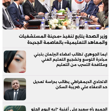
وزير الصحة يتابع تنفيذ «مدينة المستشفيات
والمعاهد التعليمية» بالعاصمة الجديدة
ايما الجوهري تطالب اعضاء البرلمان بتبني
مبادرة التوسع وتشجيع التعليم الفني
ومكافحة التسرب من التعليم
الاتحادي الديمقراطي يطالب بدراسة تعديل
حد الاعفاء علي ضريبة السكن
الجميع رآه سعيد على أغنية "إيه اليوم الحلو