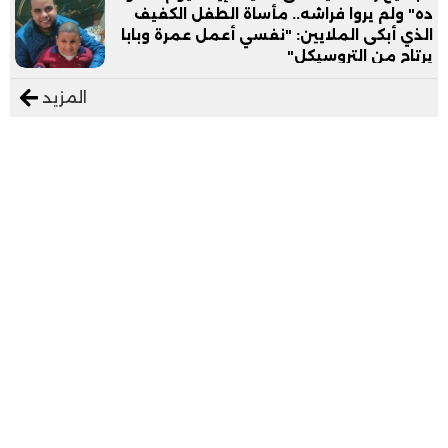
ده" ولم يروا فراشه.. مأساة الطفل الكفيف
الذي أبكى الملايين: "نفسي أعمل عمرة وبابا
يرتاح من التروسيكل"
المزيد