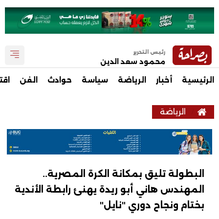
رئيس التحرير
محمود سعد الدين
الرئيسية
أخبار
الرياضة
سياسة
حوادث
الفن
اقت
الرياضة
البطولة تليق بمكانة الكرة المصرية..
المهندس هاني أبو ريدة يهنئ رابطة الأندية
بختام ونجاح دوري "نايل"