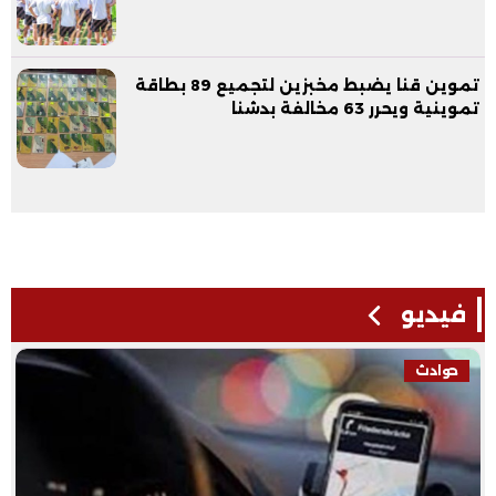
تموين قنا يضبط مخبزين لتجميع 89 بطاقة
تموينية ويحرر 63 مخالفة بدشنا
فيديو
حوادث