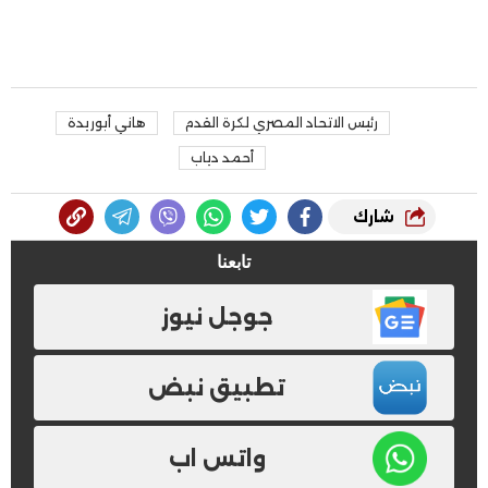
رئيس الاتحاد المصري لكرة القدم
هاني أبوريدة
أحمد دياب
شارك
تابعنا
جوجل نيوز
تطبيق نبض
واتس اب