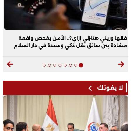
قالها وريني هتنزلي إزاي؟.. الأمن يفحص واقعة
مشادة بين سائق نقل ذكي وسيدة في دار السلام
لا يفوتك