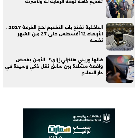
تقديم كافه لوحة الرعاية له ولأسرته
الداخلية تفتح باب التقديم لحج القرعة 2027..
الأربعاء 12 أغسطس حتى 27 من الشهر
نفسه
قالها وريني هتنزلي إزاي؟.. الأمن يفحص
واقعة مشادة بين سائق نقل ذكي وسيدة في
دار السلام