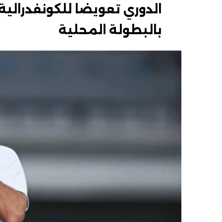
الدوري تعويضا للكونفدرالية
بالبطولة المحلية