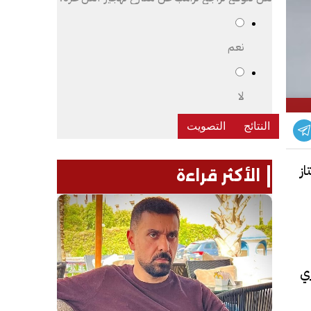
نعم
لا
از
الأكثر قراءة
ري