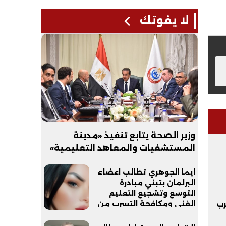
لا يفوتك
وزير الصحة يتابع تنفيذ «مدينة
المستشفيات والمعاهد التعليمية»
بالعاصمة الجديدة
ايما الجوهري تطالب اعضاء
البرلمان بتبني مبادرة
التوسع وتشجيع التعليم
الفني ومكافحة التسرب من
رب
التعليم