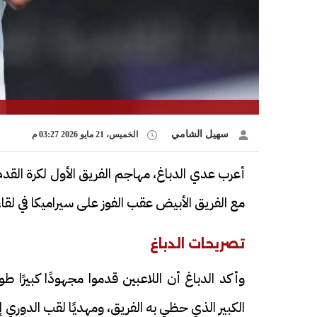
سهيل الشامي
الخميس، 21 مايو 2026 03:27 م
أعرب عدي الدباغ، مهاجم الفريق الأول لكرة القدم 
مع الفريق الأبيض عقب الفوز على سيراميكا في لقاء
تصريحات الدباغ
وأكد الدباغ أن اللاعبين قدموا مجهودًا كبيرًا
الكبير الذي حظي به الفريق، ومهديًا لقب الدوري إ