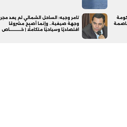
. الحكومة
تامر وجيه: الساحل الشمالي لم يعد مجر
عاصمة
وجهة صيفية.. وإنما أصبح مشروعًا
اقتصاديًا وسياحيًا متكاملًا | خــــــــــاص