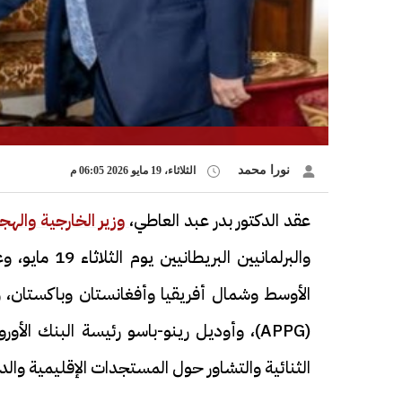
نورا محمد
الثلاثاء، 19 مايو 2026 06:05 م
عقد الدكتور بدر عبد العاطي،
وزير الخارجية والهج
والبرلمانيين 
الأوسط وشمال أفريقيا وأفغانستان وباكستان، وا
الثنائية والتشاور حول المستجدات الإقليمية والدو