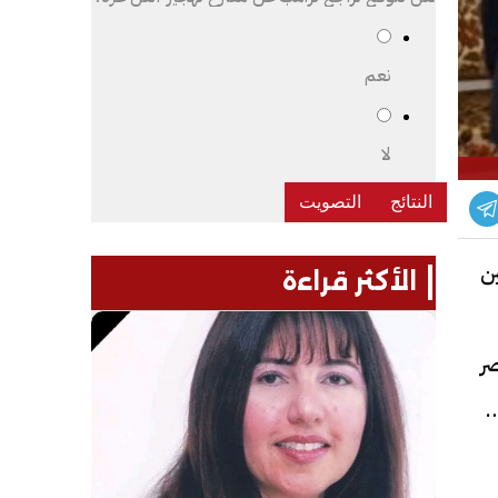
نعم
لا
ين
الأكثر قراءة
شرق
ر
لعلاقات