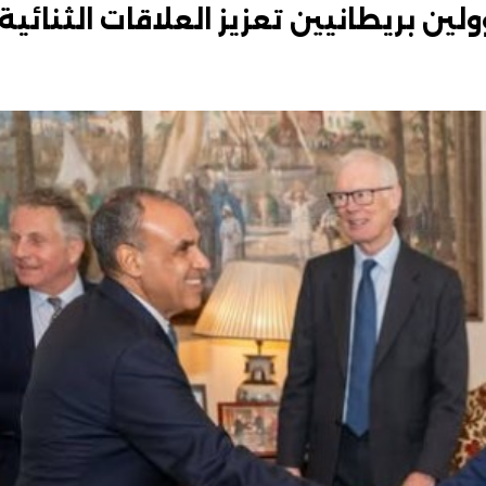
ين بريطانيين تعزيز العلاقات الثنائية