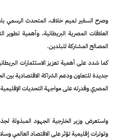
وصرح السفير تميم خلاف، المتحدث الرسمي باسم 
العلاقات المصرية البريطانية، وأهمية تطوير الت
المصالح المشتركة للبلدين.
كما شدد على أهمية تعزيز الاستثمارات البريطاني
جديدة للتعاون ودعم الشراكة الاقتصادية بين الجان
المصري وقدرته على مواجهة التحديات الإقليمية و
واستعرض وزير الخارجية الجهود المبذولة لجذب
وتوترات إقليمية تؤثر على الاقتصاد العالمي وسلا