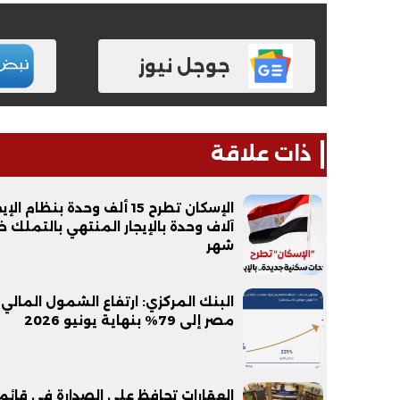
جوجل نيوز
ذات علاقة
آلاف وحدة بالإيجار المنتهي بالتملك خ
شهر
البنك المركزي: ارتفاع الشمول المالي
مصر إلى 79% بنهاية يونيو 2026
العقارات تحافظ على الصدارة في قائم