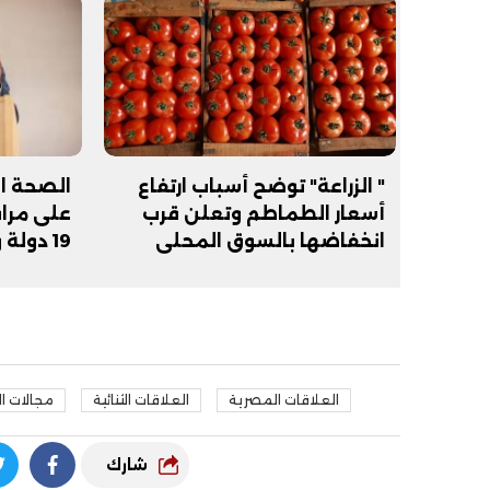
" الزراعة" توضح أسباب ارتفاع
أسعار الطماطم وتعلن قرب
على مراف
انخفاضها بالسوق المحلي
19 دول
شخص
العلاقات المصرية
العلاقات الثنائية
مجالات ال
شارك