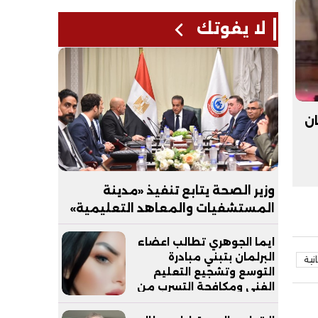
لا يفوتك
ن
وزير الصحة يتابع تنفيذ «مدينة
المستشفيات والمعاهد التعليمية»
بالعاصمة الجديدة
ايما الجوهري تطالب اعضاء
البرلمان بتبني مبادرة
نية
التوسع وتشجيع التعليم
الفني ومكافحة التسرب من
التعليم