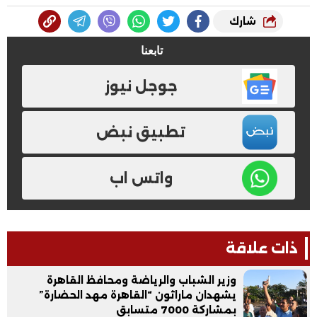
شارك
تابعنا
جوجل نيوز
تطبيق نبض
واتس اب
ذات علاقة
وزير الشباب والرياضة ومحافظ القاهرة
يشهدان ماراثون “القاهرة مهد الحضارة”
بمشاركة 7000 متسابق