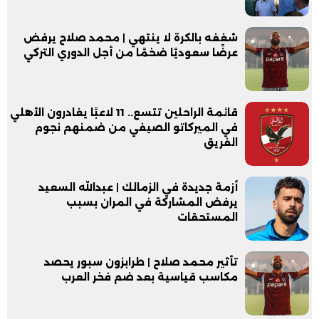
شغفه بالكرة لا ينتهي | محمد صلاح يرفض
عرضًا سعوديًا ضخمًا من أجل الدوري التركي
قائمة الراحلين تتسع.. 11 لاعبًا يغادرون الأهلي
في الميركاتو الصيفي من ضمنهم نجوم
الفريق
أزمة جديدة في الزمالك | عبدالله السعيد
يرفض المشاركة في المران بسبب
المستحقات
تأثير محمد صلاح | طرابزون سبور يحصد
مكاسب قياسية بعد ضم فخر العرب