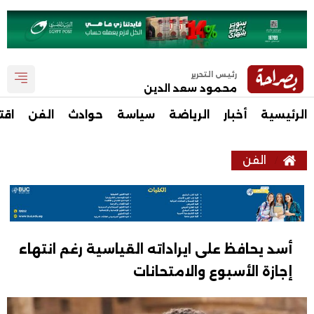
رئيس التحرير
محمود سعد الدين
الرئيسية
أخبار
الرياضة
سياسة
حوادث
الفن
اقت
الفن
أسد يحافظ على ايراداته القياسية رغم انتهاء
إجازة الأسبوع والامتحانات