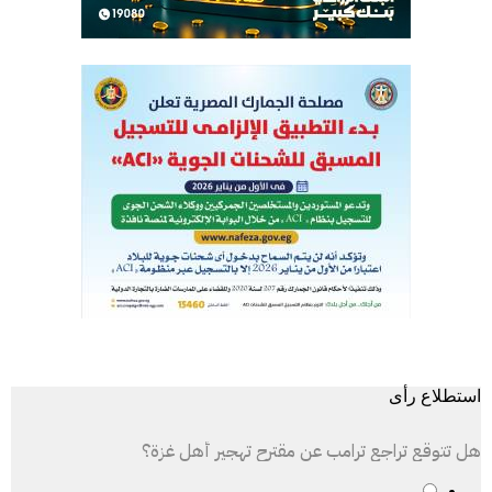
استطلاع رأى
هل تتوقع تراجع ترامب عن مقترح تهجير أهل غزة؟