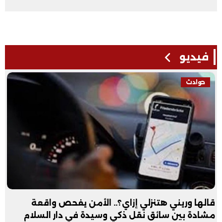
فيديو
حوادث
قالها وريني هتنزلي إزاي؟.. الأمن يفحص واقعة
مشادة بين سائق نقل ذكي وسيدة في دار السلام