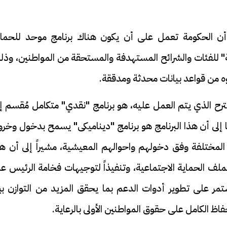
ى أن الحكومة تعمل على أن يكون هناك برنامج موحد للحماي
زمة" للفئات والشرائح المستهدفة والمستحقة من المواطنين، وذ
ؤه من قواعد بيانات محدثة ومدققة.
رح الذي يتم العمل عليه، هو برنامج "نقدي" متكامل مُقسم إل
 إلى أن هذا البرنامج هو برنامج "ديناميكى" يسمح بدخول وخر
 المختلفة وفق دخولهم واحوالهم المعيشية، مشيراً إلى أن هذ
م بملف الحماية الاجتماعية، وتنفيذاً لتوجيهات فخامة الرئيس ع
تمر على تطوير أدوات الدعم بما يحقق المزيد من التوازن بي
فاظ الكامل على حقوق المواطنين الأولى بالرعاية.