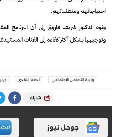
احتياجاتهم ومتطلباتهم.
ونوه الدكتور شريف فاروق إلى أن البرنامج الم
وتوجيهها بشكل أكثر كفاءة إلى الفئات المستهدف
وزيرة التضامن الاجتماعي
الدعم النقدي
وزير
شارك
جوجل نيوز