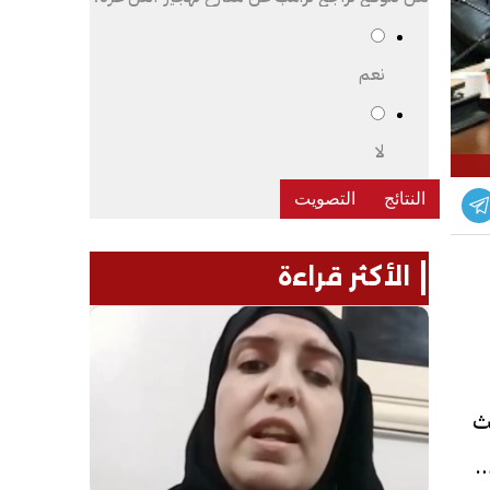
نعم
لا
الأكثر قراءة
ث
يف