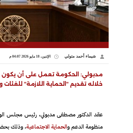
شيماء أحمد متولي
الإثنين، 18 مايو 2026 04:07 م
مدبولي: الحكومة تعمل على أن يكون ه
خلاله تقديم "الحماية اللازمة" للفئا
عقد الدكتور مصطفى مدبولي، رئيس مجلس الوزر
منظومة الدعم و
الحماية الاجتماعية
، وذلك بحضور