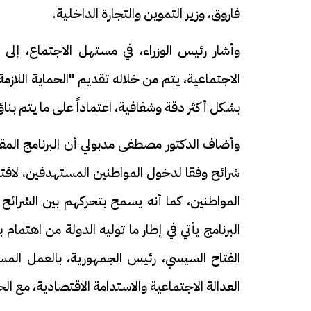
فاروق، وزير التموين والتجارة الداخلية.
وأشار رئيس الوزراء، في مستهل الاجتماع، إل
الاجتماعية، يتم من خلاله تقديم "الحماية اللا
بشكل أكثر دقة وشفافية، اعتماداً على ما يتم بنا
وأضاف الدكتور مصطفى مدبولي أن البرنامج المقت
شرائح وفقا لدخول المواطنين المستهدفين، لافتا
المواطنين، كما أنه يسمح بتحركهم بين الشرائح
البرنامج يأتي في إطار ما توليه الدولة من اهتما
الفتاح السيسي، رئيس الجمهورية، بالعمل المس
العدالة الاجتماعية والاستدامة الاقتصادية، مع الح