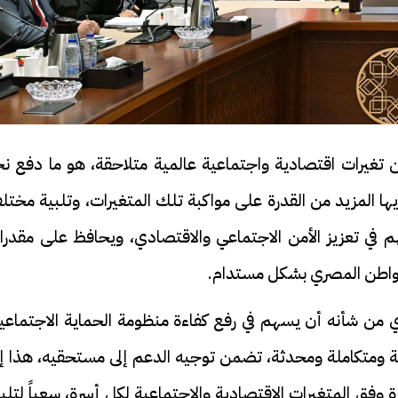
 تغيرات اقتصادية واجتماعية عالمية متلاحقة، هو ما دفع نح
ا المزيد من القدرة على مواكبة تلك المتغيرات، وتلبية مختل
 في تعزيز الأمن الاجتماعي والاقتصادي، ويحافظ على مقدرا
واطن المصري بشكل مستدام.
دي من شأنه أن يسهم في رفع كفاءة منظومة الحماية الاجتماعي
ة ومتكاملة ومحدثة، تضمن توجيه الدعم إلى مستحقيه، هذا إل
وفق المتغيرات الاقتصادية والاجتماعية لكل أسرة، سعياً لتلب