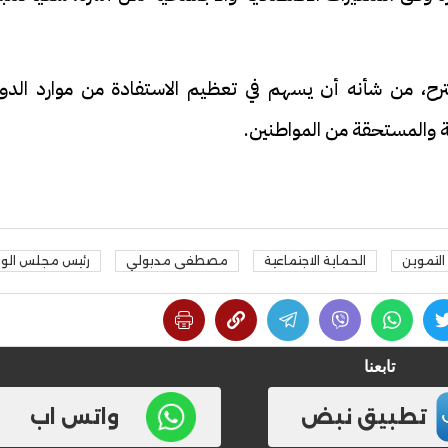
قترح، من شأنه أن يسهم في تعظيم الاستفادة من موارد الدول
ة والمستحقة من المواطنين.
 التموين
الحماية الاجتماعية
مصطفى مدبولي
رئيس مجلس الوزر
تابعنا
تطبيق نبض
واتس اب