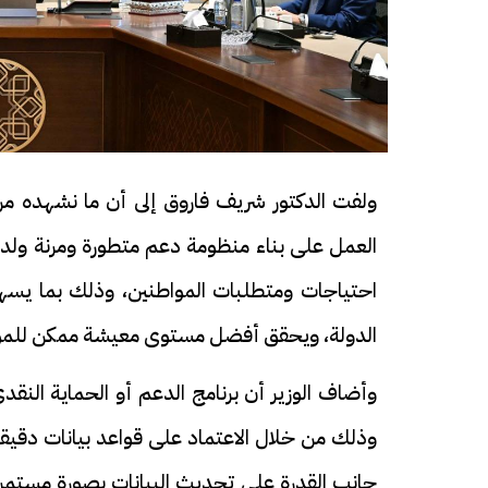
ولفت الدكتور شريف فاروق إلى أن ما نشهده من
العمل على بناء منظومة دعم متطورة ومرنة ولديه
احتياجات ومتطلبات المواطنين، وذلك بما يسهم
الدولة، ويحقق أفضل مستوى معيشة ممكن للم
وأضاف الوزير أن برنامج الدعم أو الحماية النق
وذلك من خلال الاعتماد على قواعد بيانات دقيق
جانب القدرة على تحديث البيانات بصورة مستمرة 