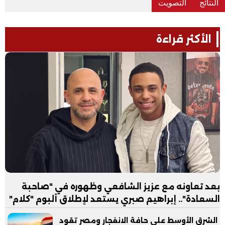
الأكثر قراءة
بعد تعاونه مع عزيز الشافعي وظهوره في "صاحبة
السعادة".. إبراهيم صبري يستعد لإطلاق ألبوم "كلام"
الشرق الأوسط على حافة الانفجار ومصر تقود