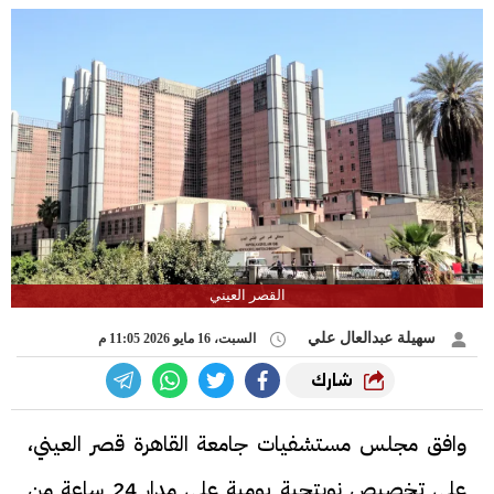
القصر العيني
سهيلة عبدالعال علي
السبت، 16 مايو 2026 11:05 م
شارك
وافق مجلس مستشفيات جامعة القاهرة قصر العيني،
على تخصيص نوبتجية يومية على مدار 24 ساعة من