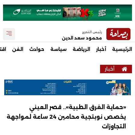
رئيس التحرير
محمود سعد الدين
الرئيسية
أخبار
الرياضة
سياسة
حوادث
الفن
اقت
أخبار
«حماية الفرق الطبية».. قصر العيني
يخصص نوبتجية محامين 24 ساعة لمواجهة
التجاوزات