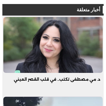
أخبار متعلقة
د. مي مصطفى تكتب.. في قلب القصر العيني