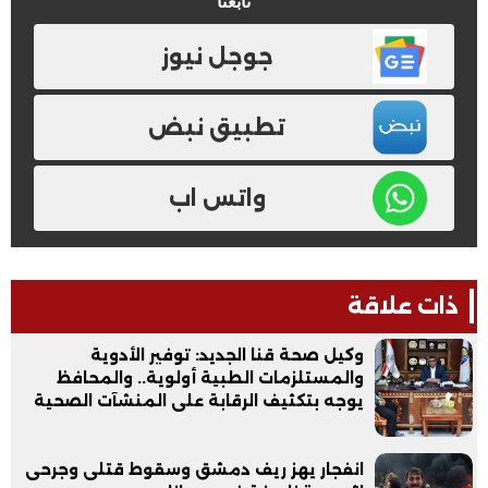
تابعنا
جوجل نيوز
تطبيق نبض
واتس اب
ذات علاقة
وكيل صحة قنا الجديد: توفير الأدوية
والمستلزمات الطبية أولوية.. والمحافظ
يوجه بتكثيف الرقابة على المنشآت الصحية
انفجار يهز ريف دمشق وسقوط قتلى وجرحى