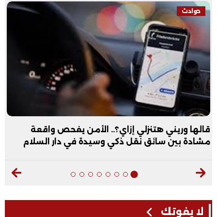
حوادث
قالها وريني هتنزلي إزاي؟.. الأمن يفحص واقعة
مشادة بين سائق نقل ذكي وسيدة في دار السلام
لا يفوتك