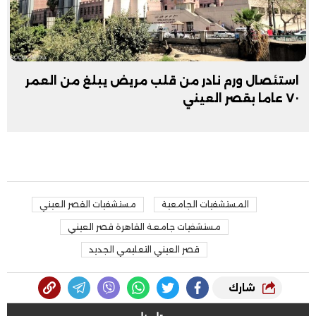
استئصال ورم نادر من قلب مريض يبلغ من العمر
٧٠ عاما بقصر العيني
المستشفيات الجامعية
مستشفيات القصر العيني
مستشفيات جامعة القاهرة قصر العيني
قصر العيني التعليمي الجديد
شارك