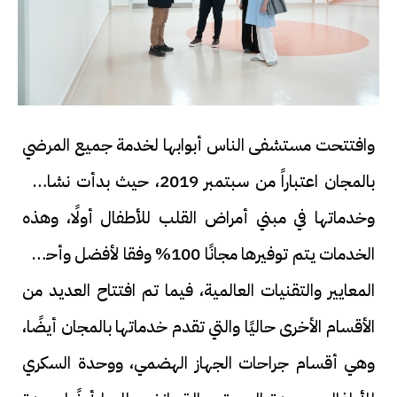
وافتتحت مستشفى الناس أبوابها لخدمة جميع المرضي
بالمجان اعتباراً من سبتمبر 2019، حيث بدأت نشاطها
وخدماتها في مبني أمراض القلب للأطفال أولًا، وهذه
الخدمات يتم توفيرها مجانًا 100% وفقا لأفضل وأحدث
المعايير والتقنيات العالمية، فيما تم افتتاح العديد من
الأقسام الأخرى حاليًا والتي تقدم خدماتها بالمجان أيضًا،
وهي أقسام جراحات الجهاز الهضمي، ووحدة السكري