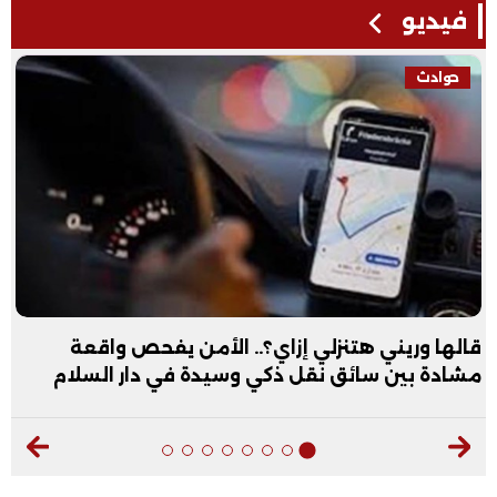
فيديو
فيديو
عبد الله الأول علمي علوم: نفسي أكون طبيب عظام|
فيديو