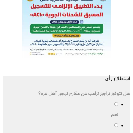
استطلاع رأى
هل تتوقع تراجع ترامب عن مقترح تهجير أهل غزة؟
نعم