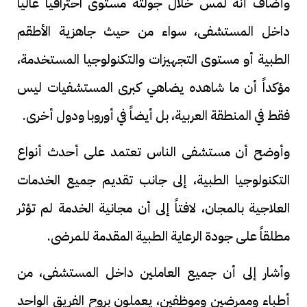
وأضاف أنه لمس خلال جولته مستوى احترافياً عالياً
داخل المستشفى، سواء من حيث جاهزية الأطقم
الطبية أو مستوى التجهيزات والتكنولوجيا المستخدمة،
مؤكداً أن ما شاهده يضاهي كبرى المستشفيات ليس
فقط في المنطقة العربية، بل أيضاً في أوروبا ودول أخرى.
وأوضح أن مستشفى الناس تعتمد على أحدث أنواع
التكنولوجيا الطبية، إلى جانب تقديم جميع الخدمات
العلاجية بالمجان، لافتاً إلى أن مجانية الخدمة لم تؤثر
مطلقاً على جودة الرعاية الطبية المقدمة للمرضى.
وأشار إلى أن جميع العاملين داخل المستشفى، من
أطباء وممرضين وموظفين، يعملون بروح الفريق الواحد