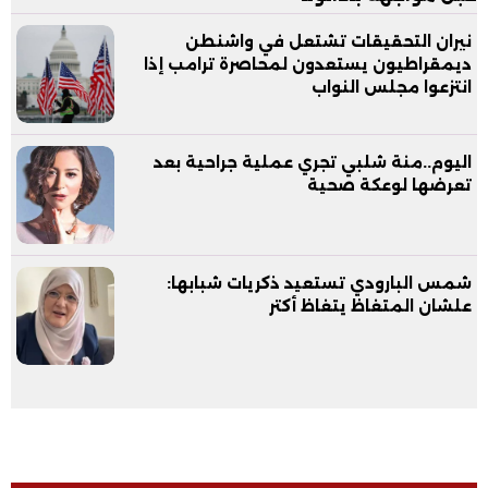
نيران التحقيقات تشتعل في واشنطن
ديمقراطيون يستعدون لمحاصرة ترامب إذا
انتزعوا مجلس النواب
اليوم..منة شلبي تجري عملية جراحية بعد
تعرضها لوعكة صحية
شمس البارودي تستعيد ذكريات شبابها:
علشان المتغاظ يتغاظ أكتر