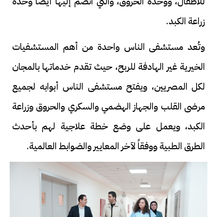
للأطفال، ووحدة الحروق، والتي انضم إليها أيضًا وحدة
زراعة الكبد.
وتُعد مستشفى الناس واحدة من أهم المستشفيات
الخيرية غير الهادفة للربح، حيث تقدم خدماتها بالمجان
لكل المصريين، ويفتح مستشفى الناس أبوابه لجميع
مرضى القلب والجهاز الهضمي والسكري والحروق وزراعة
الكبد، ويعمل على وضع خطة علاجية لهم بأحدث
الطرق الطبية ووفقاً لآخر المعايير والضوابط العالمية.