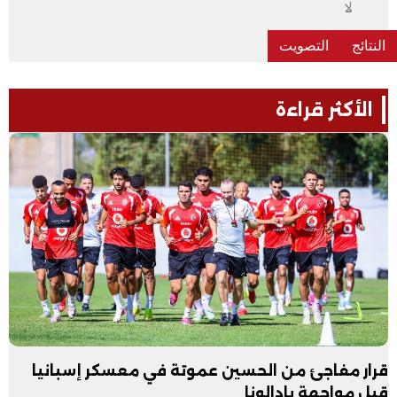
لا
الأكثر قراءة
قرار مفاجئ من الحسين عموتة في معسكر إسبانيا
قبل مواجهة بادالونا