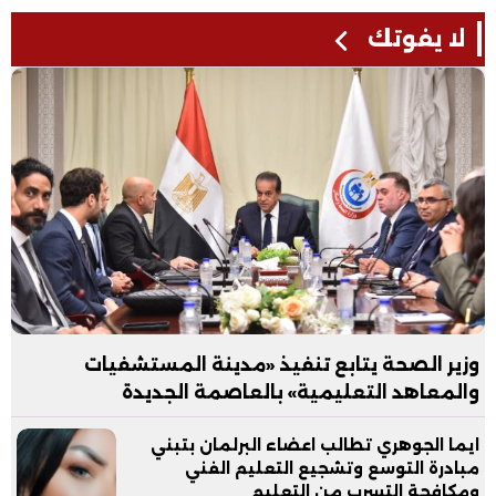
لا يفوتك
وزير الصحة يتابع تنفيذ «مدينة المستشفيات
والمعاهد التعليمية» بالعاصمة الجديدة
ايما الجوهري تطالب اعضاء البرلمان بتبني
مبادرة التوسع وتشجيع التعليم الفني
ومكافحة التسرب من التعليم