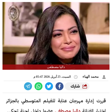
داليا مصطفى
محمد الهباء
السبت، 25 أبريل 2026 05:47 م
شارك
قررت إدارة مهرجان عنابة للفيلم المتوسطي بالجزائر
اختيار الفنانة
داليا مصطفى
عضوا داخل لجنة تحكيم