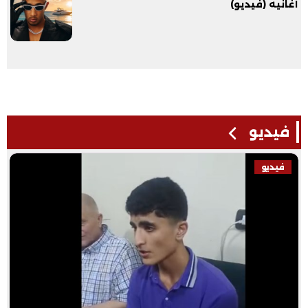
أغانيه (فيديو)
فيديو
فيديو