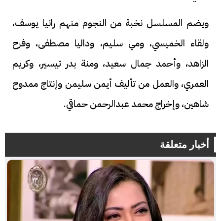
ويضم المسلسل نخبة من النجوم منهم رانيا يوسف،
ولقاء الخميسي، ومي سليم، وداليا مصطفى، وفرح
الزاهد، وأحمد جمال سعيد، ومنة بدر تيسير، وكريم
العمري، والعمل من تأليف أيمن سليمن وإنتاج ممدوح
شاهين، وإخراج محمد عبدالرحمن حماقي.
أخبار متعلقة