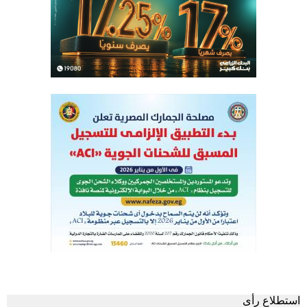
استطلاع رأى