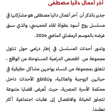
أخر أعمال داليا مصطفى
جدير بالذكر أن أخر أعمال داليا مصطفى هو مشاركتها في
مسلسل روج أسود بطولة لقاء الخميسي، والذي سبق
عرضه بالموسم الرمضاني الماضي 2026.
وتدور أحداث المسلسل في إطار درامي حول تناول
مجموعة من القصص الدرامية المستوحاة من الواقع ،
تتعلق بمجموعة من النساء يواجهن مشاكل حقيقية في
حياتهن الزوجية والعائلية، وتتقاطع الأحداث داخل
محكمة الأسرة المصرية، حيث تُعرض قضايا متنوعة
تتجاوز الخيانة والانفصال إلى عقبات اجتماعية أكثر
تعقيدا.