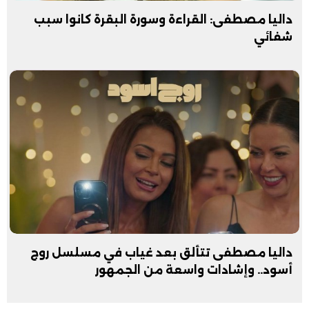
داليا مصطفى: القراءة وسورة البقرة كانوا سبب
شفائي
داليا مصطفى تتألق بعد غياب في مسلسل روج
أسود.. وإشادات واسعة من الجمهور