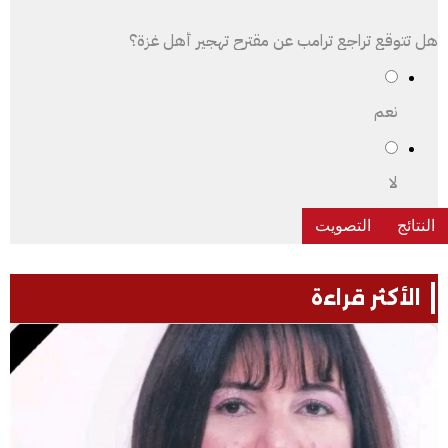
هل تتوقع تراجع ترامب عن مقترح تهجير أهل غزة؟
نعم
لا
الأكثر قراءة