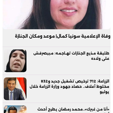
وفاة الإعلامية سونيا كمال| موعد ومكان الجنازة
طليقة مذيع الجنازات تهـاجمه: مبيصرفش
على ولاده
الزراعة: 712 ترخيص تشغيل جديد و832
مخلوط أعلاف.. حصاد جهود وزارة الزراعة خلال
يوليو
«أنا من غيرك»..محمد رمضان يطرح أحدث