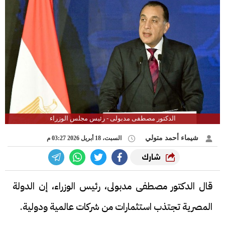
الدكتور مصطفى مدبولى - رئيس مجلس الوزراء
شيماء أحمد متولي
السبت، 18 أبريل 2026 03:27 م
شارك
قال الدكتور مصطفى مدبولى، رئيس الوزراء، إن الدولة
المصرية تجتذب استثمارات من شركات عالمية ودولية.