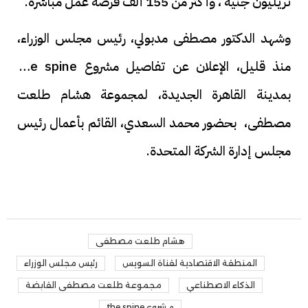
تريليون جنيه ، وأكثر من 155 ألف فرصة عمل مباشرة.
وشهد الدكتور مصطفى مدبولي، رئيس مجلس الوزراء،
منذ قليل، الإعلان عن تفاصيل مشروع the spine
بمدينة القاهرة الجديدة، لمجموعة هشام طلعت
مصطفى، بحضور محمد السعدي، القائم بأعمال رئيس
مجلس إدارة الشركة المتحدة.
هشام طلعت مصطفى
المنطقة الاقتصادية لقناة السويس
رئيس مجلس الوزراء
الذكاء الاصطناعي
مجموعة طلعت مصطفى القابضة
مشروع the spine