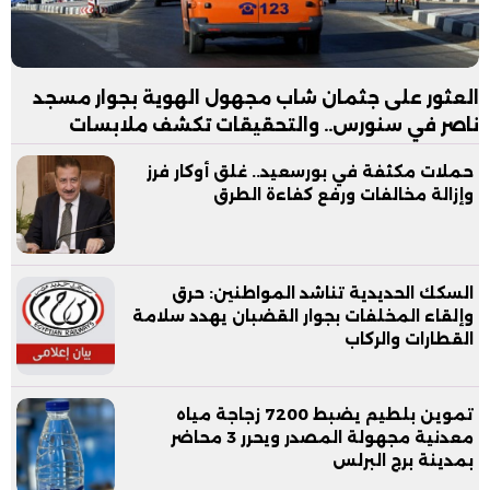
العثور على جثمان شاب مجهول الهوية بجوار مسجد
ناصر في سنورس.. والتحقيقات تكشف ملابسات
الواقعة
حملات مكثفة في بورسعيد.. غلق أوكار فرز
وإزالة مخالفات ورفع كفاءة الطرق
السكك الحديدية تناشد المواطنين: حرق
وإلقاء المخلفات بجوار القضبان يهدد سلامة
القطارات والركاب
تموين بلطيم يضبط 7200 زجاجة مياه
معدنية مجهولة المصدر ويحرر 3 محاضر
بمدينة برج البرلس