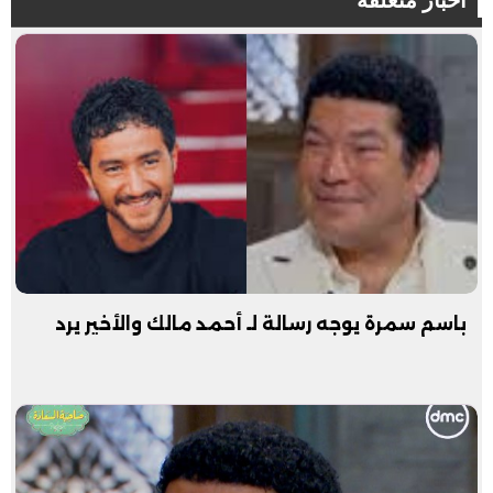
باسم سمرة يوجه رسالة لـ أحمد مالك والأخير يرد