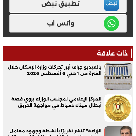
تطبيق نبض
واتس اب
ذات علاقة
بالفيديو جراف أبرز تحركات وزارة الإسكان خلال
الفترة من 1 حتي 6 أغسطس 2026
المركز الإعلامي لمجلس الوزراء يروي قصة
أبطال ميناء دمياط في مواجهة الحريق
الزراعة" تنشر تقريرًا بأنشطة وجهود معامل