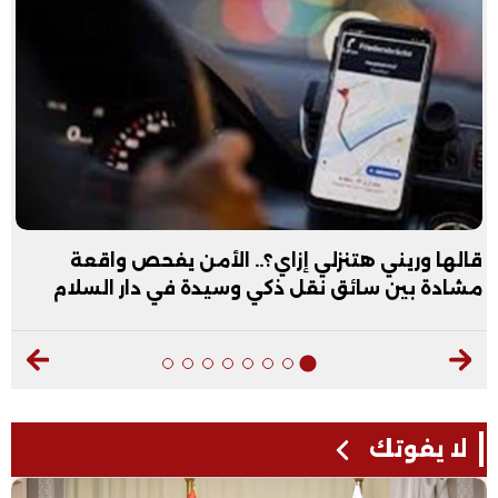
قالها وريني هتنزلي إزاي؟.. الأمن يفحص واقعة
مشادة بين سائق نقل ذكي وسيدة في دار السلام
لا يفوتك