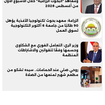
ومعاهد "البحوث الزراعية" خلال الأسبوع الأول
من أغسطس 2026
الزراعة: معهد بحوث تكنولوجيا الأغذية يؤهل
90 طالبًا من جامعة 6 أكتوبر التكنولوجية
لسوق العمل
وزير الري: التعامل الفوري مع الشكاوى
وحسمها وفقًا للقوانين والاشتراطات
المنظمة
روحي صلي عند الحمامات.. سيده تشكو من
مطعم شهير لمنعها من الصلاة