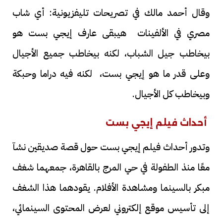
وقال أحمد مالك في تصريحات تليفزيونية: أي شاب
مصري في الألفينات هيبقى عارف إيجي بست هو
بيخاطب جيل الشباب، لكنه بيخاطب جميع الأجيال
وعلى قدر ما هو إيجي بست، لكنه فيه دراما وحبكة
وبيخاطب كل الأجيال.
أحداث فيلم إيجي بست
وتدور أحداث فيلم إيجي بست حول قصة صديقين نشآ
معًا منذ الطفولة في حي المرج بالقاهرة، جمعهما شغف
مبكر بالسينما ومشاهدة الأفلام. يقودهما هذا الشغف
إلى تأسيس موقع إلكتروني لعرض المحتوى السينمائي،