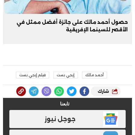
حصول أحمد مالك على جائزة أفضل ممثل في
الأقصر للسينما الإفريقية
أحمد مالك
إيجي بست
فيلم إيجي بست
شارك
تابعنا
جوجل نيوز