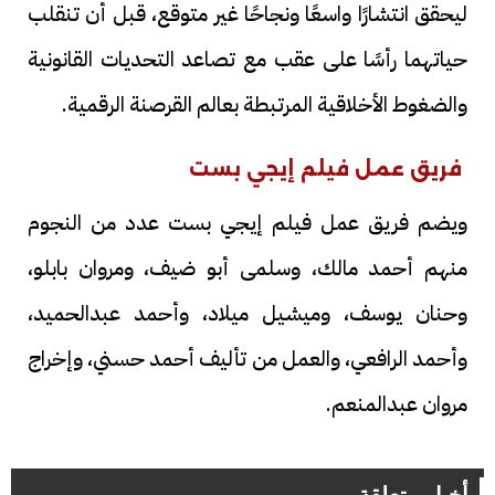
ليحقق انتشارًا واسعًا ونجاحًا غير متوقع، قبل أن تنقلب
حياتهما رأسًا على عقب مع تصاعد التحديات القانونية
والضغوط الأخلاقية المرتبطة بعالم القرصنة الرقمية.
فريق عمل فيلم إيجي بست
ويضم فريق عمل فيلم إيجي بست عدد من النجوم
منهم أحمد مالك، وسلمى أبو ضيف، ومروان بابلو،
وحنان يوسف، وميشيل ميلاد، وأحمد عبدالحميد،
وأحمد الرافعي، والعمل من تأليف أحمد حسني، وإخراج
مروان عبدالمنعم.
أخبار متعلقة