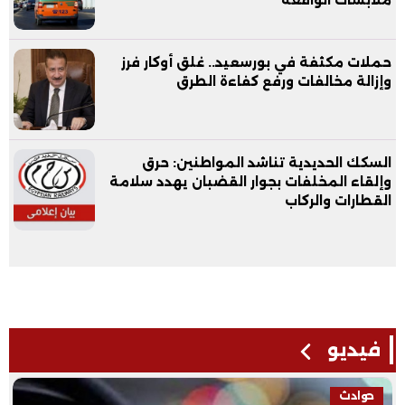
ملابسات الواقعة
حملات مكثفة في بورسعيد.. غلق أوكار فرز
وإزالة مخالفات ورفع كفاءة الطرق
السكك الحديدية تناشد المواطنين: حرق
وإلقاء المخلفات بجوار القضبان يهدد سلامة
القطارات والركاب
فيديو
حوادث