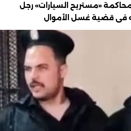
حاكمة «مستريح السيارات» رجل
كه فى قضية غسل الأموال