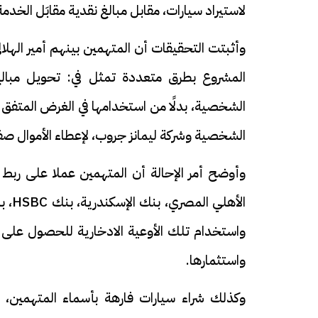
لاستيراد سيارات، مقابل مبالغ نقدية مقابَل الخدمة 
وأثبتت التحقيقات أن المتهمين بينهم أمير الهلا
المشروع بطرق متعددة تمثل في: تحويل مبالغ
الشخصية، بدلًا من استخدامها في الغرض المتفق ع
الشخصية وشركة ليمانز جروب، لإعطاء الأموال ص
وأوضح أمر الإحالة أن المتهمين عملا على ربط 
واستخدام تلك الأوعية الادخارية للحصول على ت
واستثمارها.