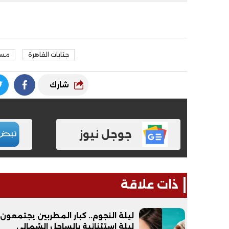
جنايات القاهرة
مستر
شارك
جوجل نيوز
ذات علاقة
ليلة النجوم.. كبار المطربين يجتمعون
ليلة استثنائية بالساحل الشمالي