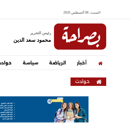
السبت، 08 أغسطس 2026
رئيس التحرير
محمود سعد الدين
أخبار
الرياضة
سياسة
حواد
حوادث