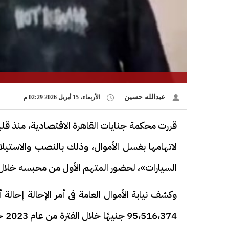
عبدالله حسين
الأربعاء، 15 أبريل 2026 02:29 م
قررت محكمة جنايات القاهرة الاقتصادية، منذ قلي
لاتهامها بغسل الأموال، وذلك بالنصب والاستيلا
السيارات»، لحضور المتهم الأول من محبسه خلال جلسة 
وكشف نيابة الأموال العامة فى أمر الإحالة إحالة