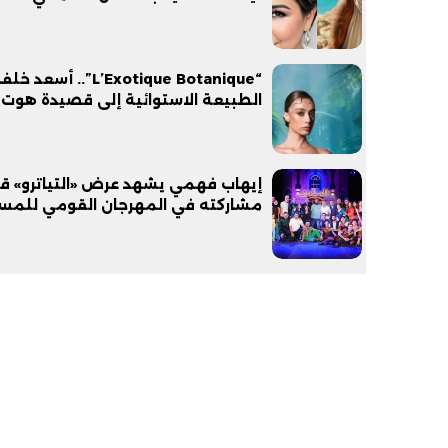
“L’Exotique Botanique”.. أ
الطبيعة الاستوائية إلى قصيدة هوت 
إيهاب فهمي يشهد عرض «التياترو» ق
مشاركته في المهرجان القومي للمس