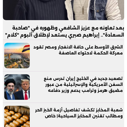
بعد تعاونه مع عزيز الشافعي وظهوره في "صاحبة
السعادة".. إبراهيم صبري يستعد لإطلاق ألبوم "كلام"
الشرق الأوسط على حافة الانفجار ومصر تقود
معركة الحكمة لاحتواء العاصفة
تصعيد جديد في الخليج إيران تدرس منع
السفن الأمريكية والإسرائيلية من عبور
مضيق هرمز وترامب يدعم وزير دفاعه
شعبة المخابز تكشف تفاصيل أزمة الخبز الحر
ومطالب تقنين المخابز السياحية| خاص