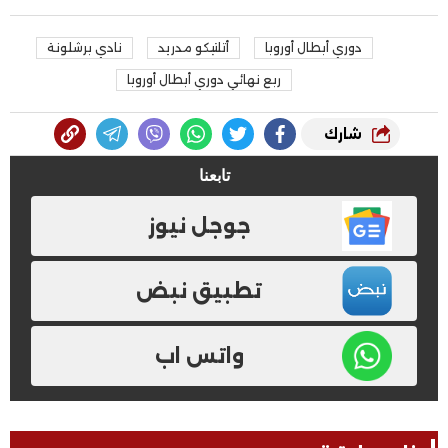
دوري أبطال أوروبا
أتلتيكو مدريد
نادي برشلونة
ربع نهائي دوري أبطال أوروبا
شارك
تابعنا
جوجل نيوز
تطبيق نبض
واتس اب