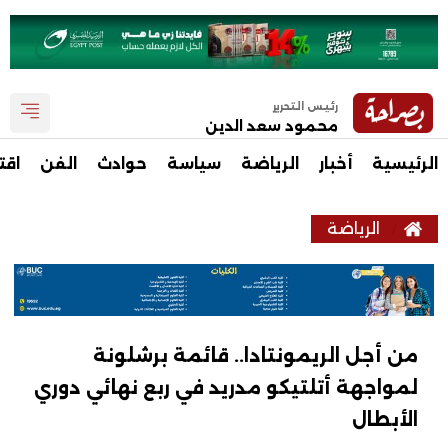
رئيس التحرير
محمود سعد الدين
الرئيسية
أخبار
الرياضة
سياسة
حوادث
الفن
اقت
الرياضة
من أجل الريمونتادا.. قائمة برشلونة
لمواجهة أتلتيكو مدريد في ربع نهائي دوري
الأبطال