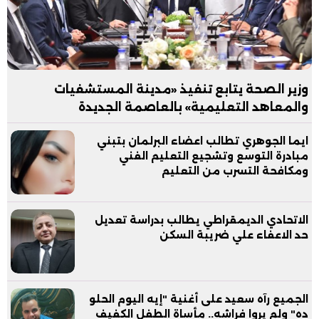
وزير الصحة يتابع تنفيذ «مدينة المستشفيات
والمعاهد التعليمية» بالعاصمة الجديدة
ايما الجوهري تطالب اعضاء البرلمان بتبني
مبادرة التوسع وتشجيع التعليم الفني
ومكافحة التسرب من التعليم
الاتحادي الديمقراطي يطالب بدراسة تعديل
حد الاعفاء علي ضريبة السكن
الجميع رآه سعيد على أغنية "إيه اليوم الحلو
ده" ولم يروا فراشه.. مأساة الطفل الكفيف