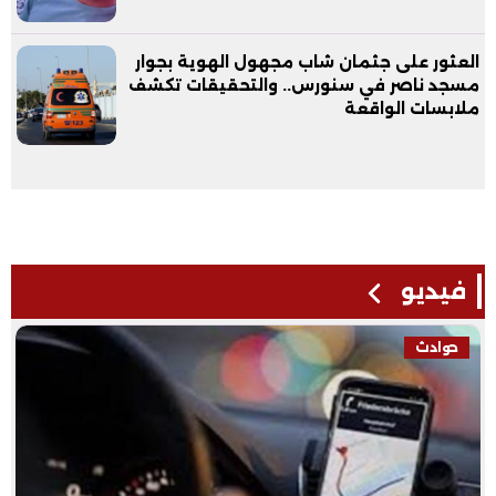
العثور على جثمان شاب مجهول الهوية بجوار
مسجد ناصر في سنورس.. والتحقيقات تكشف
ملابسات الواقعة
فيديو
حوادث