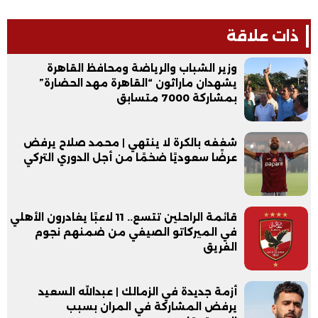
ذات علاقة
وزير الشباب والرياضة ومحافظ القاهرة
يشهدان ماراثون “القاهرة مهد الحضارة”
بمشاركة 7000 متسابق
شغفه بالكرة لا ينتهي | محمد صلاح يرفض
عرضًا سعوديًا ضخمًا من أجل الدوري التركي
قائمة الراحلين تتسع.. 11 لاعبًا يغادرون الأهلي
في الميركاتو الصيفي من ضمنهم نجوم
الفريق
أزمة جديدة في الزمالك | عبدالله السعيد
يرفض المشاركة في المران بسبب