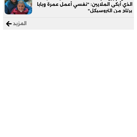
الذي أبكى الملايين: "نفسي أعمل عمرة وبابا
يرتاح من التروسيكل"
المزيد