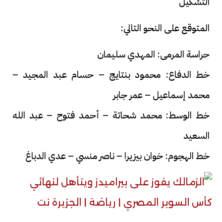
التشكيل
المتوقع على النحو التالي:
حراسة المرمى: المهدي سليمان
خط الدفاع: محمود بنتايج – حسام عبد المجيد –
محمد إسماعيل – عمر جابر
خط الوسط: محمد شحاتة – أحمد فتوح – عبد الله
السعيد
خط الهجوم: خوان بيزيرا – ناصر منسي – عدي الدباغ