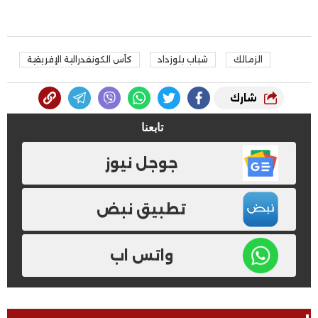
الزمالك
شباب بلوزداد
كأس الكونفدرالية الإفريقية
شارك
تابعنا
جوجل نيوز
تطبيق نبض
واتس اب