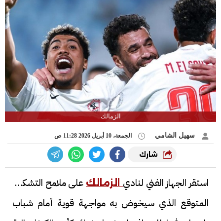
الزمالك
سهيل الشامي
الجمعة، 10 أبريل 2026 11:28 ص
شارك
استقر الجهاز الفني لنادي
على ملامح التشكيل
الزمالك
المتوقع الذي سيخوض به مواجهة قوية أمام شباب