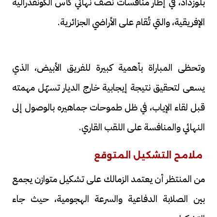
بلوزداد، في إطار منافسات نصف نهائي كأس الكونفدرالية
الإفريقية، والتي تُقام على الأراضي الجزائرية.
وتحظى المباراة بأهمية كبيرة للفريق الأبيض، الذي
يسعى لتحقيق نتيجة إيجابية خارج الديار تسهّل مهمته
قبل لقاء الإياب، في ظل طموحات جماهيره بالوصول إلى
النهائي والمنافسة على اللقب القاري.
ملامح التشكيل المتوقع
من المنتظر أن يعتمد الزمالك على تشكيل متوازن يجمع
بين الصلابة الدفاعية والسرعة الهجومية، حيث جاء