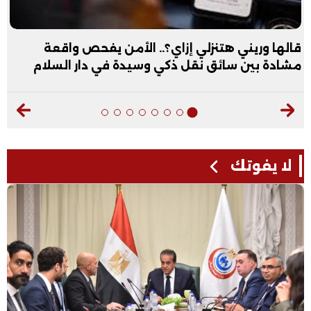
قالها وريني هتنزلي إزاي؟.. الأمن يفحص واقعة
مشادة بين سائق نقل ذكي وسيدة في دار السلام
لا يفوتك