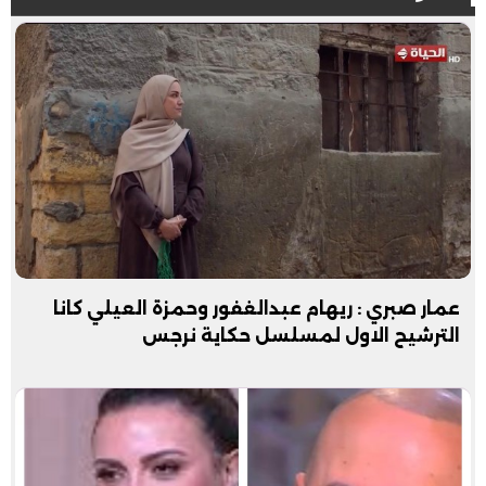
عمار صبري : ريهام عبدالغفور وحمزة العيلي كانا
الترشيح الاول لمسلسل حكاية نرجس