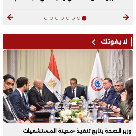
لا يفوتك
وزير الصحة يتابع تنفيذ «مدينة المستشفيات