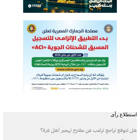
استطلاع رأى
هل تتوقع تراجع ترامب عن مقترح تهجير أهل غزة؟