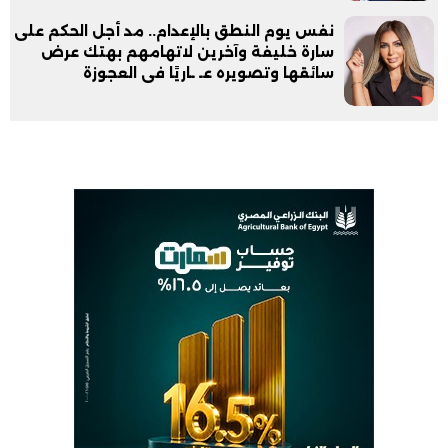
نفس يوم النطق بالإعدام.. مد أجل الحكم على
سارة خليفة وآخرين لاتهامهم بهتك عرض
سائقها وتصويره عـ ـاريًا فى العجوزة