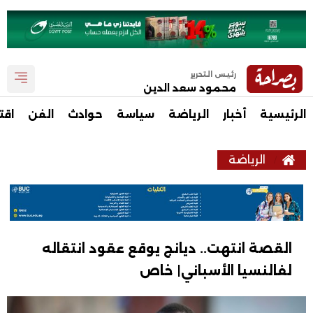
رئيس التحرير
محمود سعد الدين
الرئيسية
أخبار
الرياضة
سياسة
حوادث
الفن
اقت
الرياضة
القصة انتهت.. ديانج يوقع عقود انتقاله
لفالنسيا الأسباني| خاص