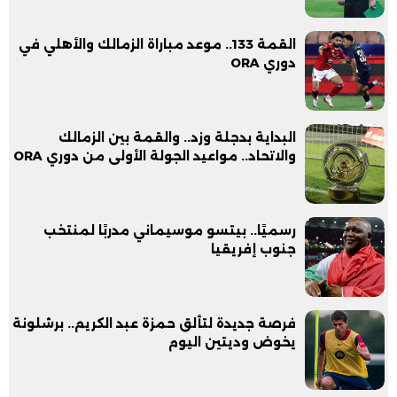
القمة 133.. موعد مباراة الزمالك والأهلي في
دوري ORA
البداية بدجلة وزد.. والقمة بين الزمالك
والاتحاد.. مواعيد الجولة الأولى من دوري ORA
رسميًا.. بيتسو موسيماني مدربًا لمنتخب
جنوب إفريقيا
فرصة جديدة لتألق حمزة عبد الكريم.. برشلونة
يخوض وديتين اليوم