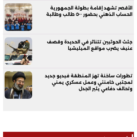
الأقصر تشهد إقامة بطولة الجمهورية
الحساب الذهني بحضور ٥٠٠ طالب وطالبة
جثث الحوثيين تتناثر في الحديدة وقصف
عنيف يضرب مواقع الميليشيا
تطورات ساخنة تهز المنطقة فيديو جديد
لمجتبى خامنئي وعمل عسكري يمني
وتحالف دفاعي يثير الجدل