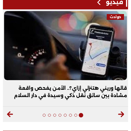
فيديو
حوادث
قالها وريني هتنزلي إزاي؟.. الأمن يفحص واقعة
مشادة بين سائق نقل ذكي وسيدة في دار السلام