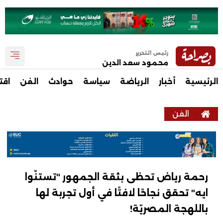
رئيس التحرير
محمود سعد الدين
الرئيسية
أخبار
الرياضة
سياسة
حوادث
الفن
اقت
الفن
رحمة رياض تحظى بثقة الجمهور "تستنّوا
ايه" تحقق نجاحًا لافتًا في أول تجربة لها
باللهجة المصريّة!