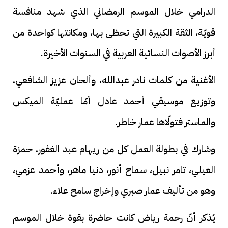
الدرامي خلال الموسم الرمضاني الذي شهد منافسة
قويّة، الثقة الكبيرة التي تحظى بها، ومكانتها كواحدة من
أبرز الأصوات النسائية العربية في السنوات الأخيرة.
الأغنية من كلمات نادر عبدالله، وألحان عزيز الشافعي،
وتوزيع موسيقي أحمد عادل أمّا عمليّة الميكس
والماستر فتولّاها عمار خاطر.
وشارك في بطولة العمل كل من ريهام عبد الغفور، حمزة
العيلي، تامر نبيل، سماح أنور، دنيا ماهر، وأحمد عزمي،
وهو من تأليف عمار صبري وإخراج سامح علاء.
يُذكر أنّ رحمة رياض كانت حاضرة بقوة خلال الموسم