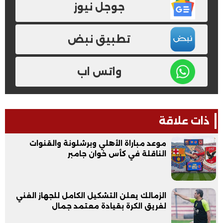
جوجل نيوز
تطبيق نبض
واتس اب
ذات علاقة
موعد مباراة الأهلي وبرشلونة والقنوات
الناقلة في كأس خوان جامبر
الزمالك يعلن التشكيل الكامل للجهاز الفني
لفريق الكرة بقيادة معتمد جمال