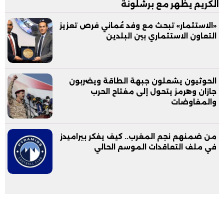
الكريم يظهر مع برشلونة
«الاستثمار» تبحث مع وفد عُماني فرص تعزيز
التعاون الاستثماري بين البلدين
الحوثيون يشعلون جبهة الطاقة ويضربون
جازان وهرمز يتحول إلى مفتاح الحرب
والمفاوضات
من ضمنهم نجم المغرب.. كيف يفكر بيراميدز
في ملف التعاقدات الموسم الحالي