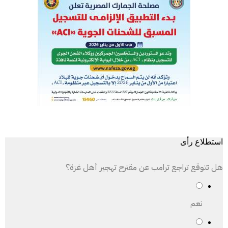
استطلاع رأى
هل تتوقع تراجع ترامب عن مقترح تهجير أهل غزة؟
نعم