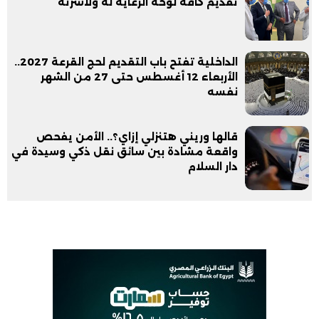
تقديم كافه لوحة الرعاية له ولأسرته
الداخلية تفتح باب التقديم لحج القرعة 2027..
الأربعاء 12 أغسطس حتى 27 من الشهر
نفسه
قالها وريني هتنزلي إزاي؟.. الأمن يفحص
واقعة مشادة بين سائق نقل ذكي وسيدة في
دار السلام