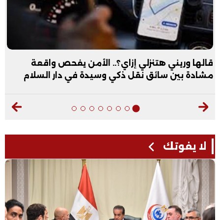
ي إزاي؟.. الأمن يفحص واقعة
عبد الله الأول عل
قل ذكي وسيدة في دار السلام
فيديو
لا يفوتك