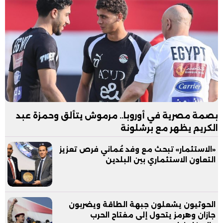
بصمة مصرية في أوروبا.. مرموش يتألق وحمزة عبد
الكريم يظهر مع برشلونة
«الاستثمار» تبحث مع وفد عُماني فرص تعزيز
التعاون الاستثماري بين البلدين
الحوثيون يشعلون جبهة الطاقة ويضربون
جازان وهرمز يتحول إلى مفتاح الحرب