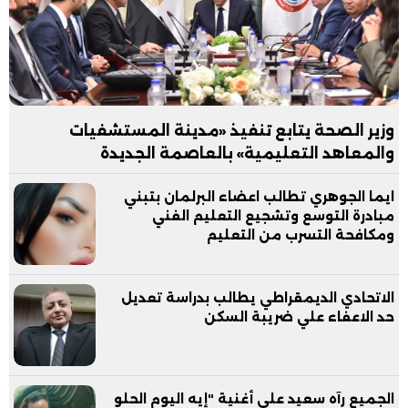
وزير الصحة يتابع تنفيذ «مدينة المستشفيات
والمعاهد التعليمية» بالعاصمة الجديدة
ايما الجوهري تطالب اعضاء البرلمان بتبني
مبادرة التوسع وتشجيع التعليم الفني
ومكافحة التسرب من التعليم
الاتحادي الديمقراطي يطالب بدراسة تعديل
حد الاعفاء علي ضريبة السكن
الجميع رآه سعيد على أغنية "إيه اليوم الحلو