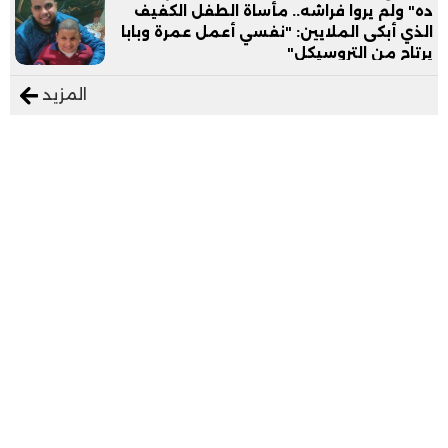
ده" ولم يروا فراشه.. مأساة الطفل الكفيف
الذي أبكى الملايين: "نفسي أعمل عمرة وبابا
يرتاح من التروسيكل"
المزيد