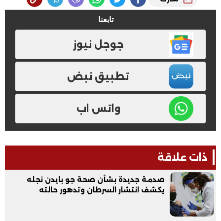
تابعنا
جوجل نيوز
تطبيق نبض
واتس اب
ذات علاقة
صدمة جديدة بشأن صحة جو بايدن نجله
يكشف انتشار السرطان وتدهور حالته