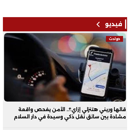
فيديو
حوادث
قالها وريني هتنزلي إزاي؟.. الأمن يفحص واقعة
مشادة بين سائق نقل ذكي وسيدة في دار السلام