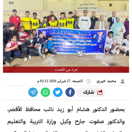
جزء من الحدث
محمد خيري
الجمعة، 27 فبراير 2026 02:12 م
شارك
بحضور الدكتور هشام أبو زيد نائب محافظ الأقصر،
والدكتور صفوت جارح وكيل وزارة التربية والتعليم