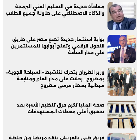
مفاجأة جديدة في التعليم الفني البرمجة
والذكاء الاصطناعي على طاولة جميع الطلاب
بوابة استثمار جديدة تضع مصر على طريق
التحول الرقمي وتفتح أبوابها للمستثمرين
على مدار الساعة
وزير الطيران يتحرك لتنشيط «السياحة الجوية»
بمطروح.. رحلات على مدار العام ومتابعة
ميدانية بمطار مرسى مطروح
صحة المنيا تكرم فرق تنظيم الأسرة بعد
تحقيق أعلى معدلات المستهدفات
فريق طبي بالعريش ينقذ مريضًا من جلطة