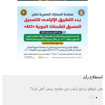
استطلاع رأى
هل تتوقع تراجع ترامب عن مقترح تهجير أهل غزة؟