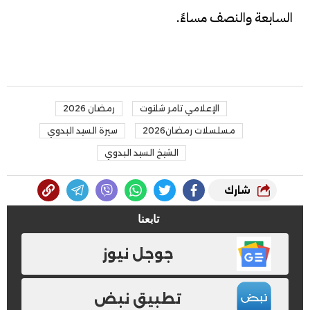
السابعة والنصف مساءً.
الإعلامي تامر شلتوت
رمضان 2026
مسلسلات رمضان2026
سيرة السيد البدوي
الشيخ السيد البدوي
شارك
تابعنا
جوجل نيوز
تطبيق نبض