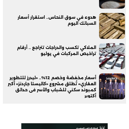
هدوء في سوق النحاس.. استقرار أسعار
السبائك اليوم
الملاكي تكسب والدراجات تتراجع .. أرقام
تراخيص المركبات في يوليو
أسعار مخفضة وخصم 12%.. «ليدرز للتطوير
العقاري» تُطلق مشروع «كاليستا جاردنز» أكبر
كمبوند سكني للشباب والأسر فى حدائق
أكتوبر