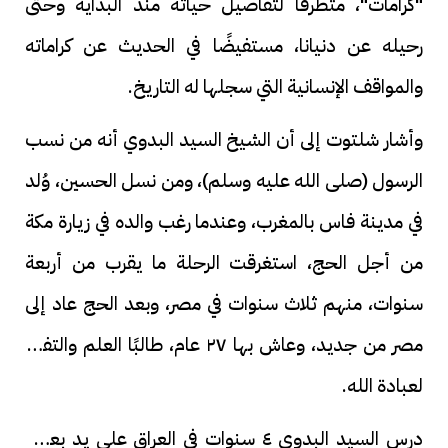
"كرامات"، متطرقًا لتفاصيل حياته منذ البداية وحتى
رحيله عن دنيانا، مستفيضًا في الحديث عن كراماته
والمواقف الإنسانية التي سجلها له التاريخ.
وأشار شلتوت إلى أن الشيخ السيد البدوي أنه من نسب
الرسول (صلى الله عليه وسلم)، ومن نسل الحسين، وُلد
في مدينة فاس بالمغرب، وعندما رغب والده في زيارة مكة
من أجل الحج، استغرقت الرحلة ما يقرب من أربعة
سنوات، منهم ثلاث سنوات في مصر، وبعد الحج عاد إلى
مصر من جديد، وعاش بها ٢٧ عام، طالبًا العلم والتفرغ
لعبادة الله.
درس السيد البدوي ٤ سنوات في العراق على يد بعض