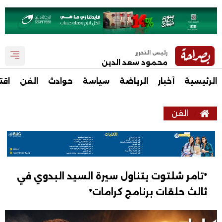
رئيس التحرير
محمود سعد الدين
الرئيسية
أخبار
الرياضة
سياسة
حوادث
الفن
اقت
الفن
*تامر شلتوت يتناول سيرة السيد البدوي في
ثالث حلقات برنامج كرامات*