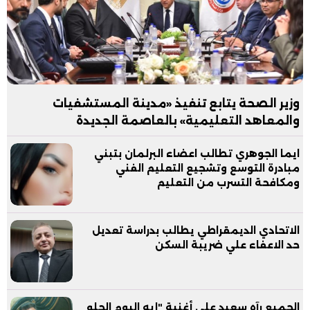
وزير الصحة يتابع تنفيذ «مدينة المستشفيات
والمعاهد التعليمية» بالعاصمة الجديدة
ايما الجوهري تطالب اعضاء البرلمان بتبني
مبادرة التوسع وتشجيع التعليم الفني
ومكافحة التسرب من التعليم
الاتحادي الديمقراطي يطالب بدراسة تعديل
حد الاعفاء علي ضريبة السكن
الجميع رآه سعيد على أغنية "إيه اليوم الحلو