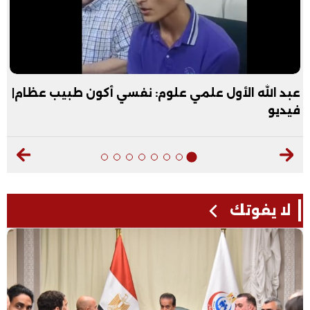
عبد الله الأول علمي علوم: نفسي أكون طبيب عظام|
فيديو
لا يفوتك