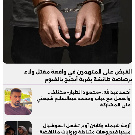
القبض على المتهمين في واقعة مقتل ولاء
برصاصة طائشة بقرية أبجيج بالفيوم
أحمد عبدالله: «محمود الطيار» مختلف..
والعمل مع دياب ومحمد عبدالسلام شجعني
على المشاركة
أزمة شيماء وكابتن أوبر تشعل السوشيال
ميديا فيديوهات متبادلة وروايات متناقضة