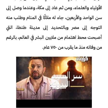
الأولياء والعلماء، ومن ثم عاد إلى مكة، وعندما وصل إلى
سن الواحد والأربعين، جاء له ملاكًا في المنام وطلب منه
التوجه إلى مصر وبالتحديد إلى مدينة طنطا، التي
أصبحت محط اهتمام من ملايين البشر في العالم، بالرغم
من وفاته منذ ما يقرب من ٧٥٠ عام.