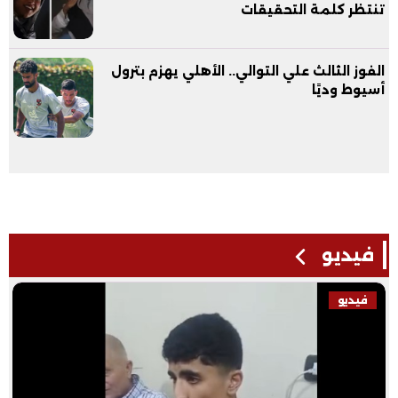
تنتظر كلمة التحقيقات
الفوز الثالث علي التوالي.. الأهلي يهزم بترول
أسيوط وديًا
فيديو
فيديو