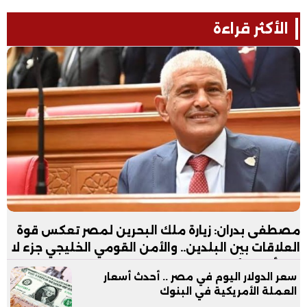
الأكثر قراءة
مصطفى بدران: زيارة ملك البحرين لمصر تعكس قوة
العلاقات بين البلدين.. والأمن القومي الخليجي جزء لا
يتجزأ من الأمن القومي المصري
سعر الدولار اليوم في مصر .. أحدث أسعار
العملة الأمريكية في البنوك