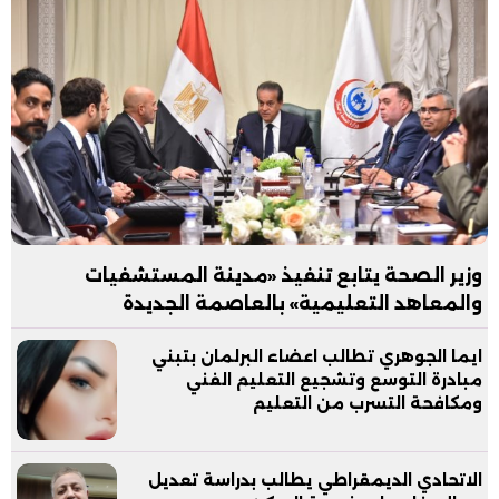
وزير الصحة يتابع تنفيذ «مدينة المستشفيات
والمعاهد التعليمية» بالعاصمة الجديدة
ايما الجوهري تطالب اعضاء البرلمان بتبني
مبادرة التوسع وتشجيع التعليم الفني
ومكافحة التسرب من التعليم
الاتحادي الديمقراطي يطالب بدراسة تعديل