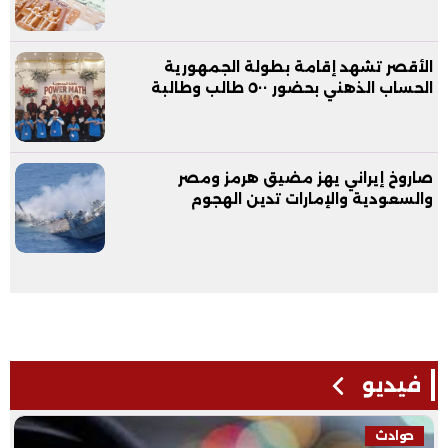
الأقصر تشهد إقامة بطولة الجمهورية
الحساب الذهني بحضور ٥٠٠ طالب وطالبة
صاروخ إيراني يهز مضيق هرمز ومصر
والسعودية والإمارات تدين الهجوم
فيديو
حوادث