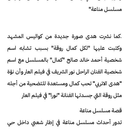
مسلسل مناعة"
.كما نشرت هدى صورة جديدة من كواليس المشهد
وكتبت عليها "لكل كمال روقة" بسبب تشابه اسم
شخصية أحمد خالد صالح "كمال" بالمسلسل مع اسم
شخصية الفنان الراحل نور الشريف في فيلم العار وأن نؤة
"هدى الاتربي" تحب كمال ومستعدة للتضحية من أجله
مثل روقة التي جسدتها الفنانة "نورا" في فيلم العار
قصة مسلسل مناعة
تدور أحداث مسلسل مناعة في إطار شعبي داخل حي