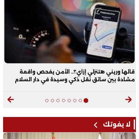
قالها وريني هتنزلي إزاي؟.. الأمن يفحص واقعة
مشادة بين سائق نقل ذكي وسيدة في دار السلام
لا يفوتك