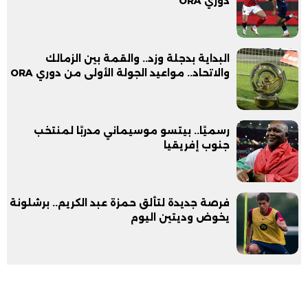
دوري ORA
البداية بدجلة وزد.. والقمة بين الزمالك
والاتحاد.. مواعيد الجولة الأولى من دوري ORA
رسميًا.. بيتسو موسيماني مدربًا لمنتخب
جنوب إفريقيا
فرصة جديدة لتألق حمزة عبد الكريم.. برشلونة
يخوض وديتين اليوم