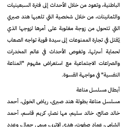
الباطنية، وتعود من خلال الأحداث إلى فترة السبعينيات
والثمانينات، من خلال شخصية التي تلعبها هند صبري
التي تتحول من زوجة مغلوبة على أمرها لزوجها الذي
يُقتل في تجارة الممنوعات إلى سيدة قوية تواجه الصعاب
لحماية أسرتها، وتغوص الأحداث في عالم المخدرات
والصراعات الاجتماعية مع استعراض مفهوم "المناعة
النفسية" في مواجهة القسوة.
أبطال مسلسل مناعة
مسلسل مناعة بطولة هند صبرى، رياض الخولى، أحمد
خالد صالح، خالد سليم، مها نصار، كريم قاسم، أحمد
الشامى، عماد صفوت، هدى الإتربى، ميمى جمال، وعدد