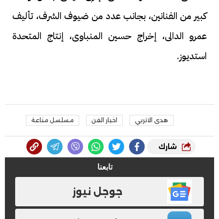
كبير من الفنانين، بجانب عدد من ضيوف الشرف، تأليف
عمرو الدالى، إخراج حسين المنباوى، إنتاج المتحدة
استديوز.
هدى الاتربي
اخبار الفن
مسلسل مناعة
شارك
تابعنا
جوجل نيوز