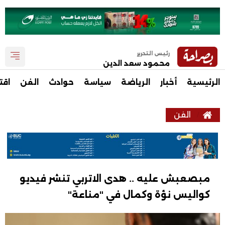
رئيس التحرير
محمود سعد الدين
الرئيسية
أخبار
الرياضة
سياسة
حوادث
الفن
اقت
الفن
مبصعبش عليه .. هدى الاتربي تنشر فيديو
كواليس نؤة وكمال في "مناعة"