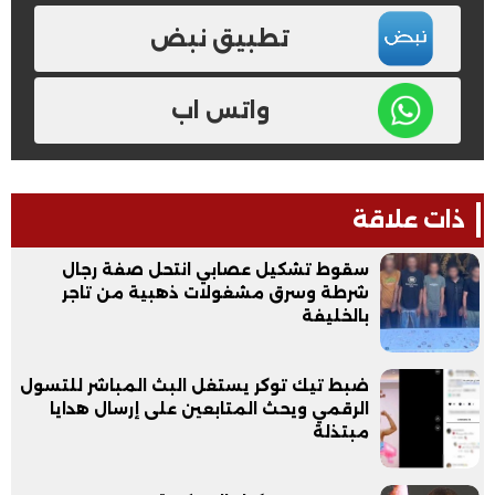
تطبيق نبض
واتس اب
ذات علاقة
سقوط تشكيل عصابي انتحل صفة رجال
شرطة وسرق مشغولات ذهبية من تاجر
بالخليفة
ضبط تيك توكر يستغل البث المباشر للتسول
الرقمي ويحث المتابعين على إرسال هدايا
مبتذلة