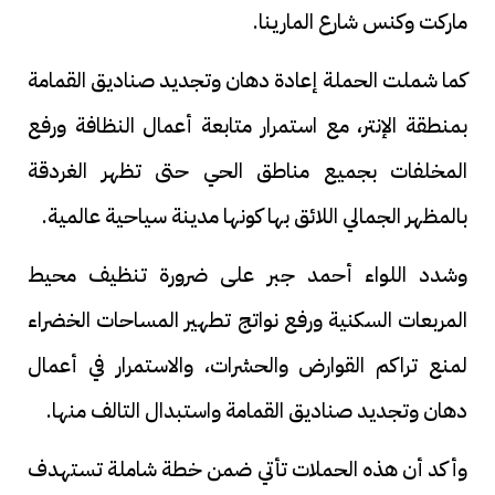
ماركت وكنس شارع المارينا.
كما شملت الحملة إعادة دهان وتجديد صناديق القمامة
بمنطقة الإنتر، مع استمرار متابعة أعمال النظافة ورفع
المخلفات بجميع مناطق الحي حتى تظهر الغردقة
بالمظهر الجمالي اللائق بها كونها مدينة سياحية عالمية.
وشدد اللواء أحمد جبر على ضرورة تنظيف محيط
المربعات السكنية ورفع نواتج تطهير المساحات الخضراء
لمنع تراكم القوارض والحشرات، والاستمرار في أعمال
دهان وتجديد صناديق القمامة واستبدال التالف منها.
وأكد أن هذه الحملات تأتي ضمن خطة شاملة تستهدف