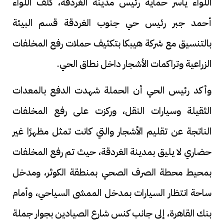
اللواء ياسر حماية رئيس مدينة الغردقة، كلف اللواء
أحمد جبر رئيس حي جنوب الغردقة قسم البيئة
بالتنسيق مع شركة هيبكا بتكثيف حملات رفع المخلفات
الزراعية وتراكمات الأشجار داخل نطاق الحي.
وأكد رئيس الحي أن الحملة شهدت الدفع بالمعدات
الثقيلة وسيارات النقل، وركزت على رفع المخلفات
الناتجة عن تقليم الأشجار والتي كانت تمثل مظهرًا غير
حضاري لا يليق بمدينة الغردقة، حيث تم رفع المخلفات
بمحيط محطة الصرف الصحي بمنطقة الكوثر، ومدخل
ساحة انتظار السيارات بمدخل الممشى السياحي، وأمام
بنك القاهرة، إلى جانب كنس شارع الصيادين بجوار جملة