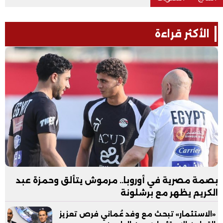
الأكثر قراءة
بصمة مصرية في أوروبا.. مرموش يتألق وحمزة عبد
الكريم يظهر مع برشلونة
«الاستثمار» تبحث مع وفد عُماني فرص تعزيز