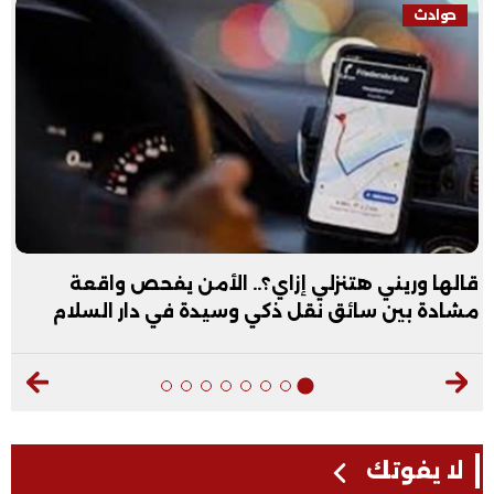
حوادث
قالها وريني هتنزلي إزاي؟.. الأمن يفحص واقعة
مشادة بين سائق نقل ذكي وسيدة في دار السلام
لا يفوتك