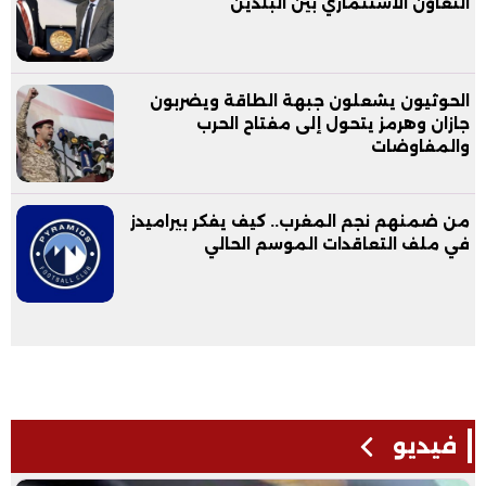
التعاون الاستثماري بين البلدين
الحوثيون يشعلون جبهة الطاقة ويضربون
جازان وهرمز يتحول إلى مفتاح الحرب
والمفاوضات
من ضمنهم نجم المغرب.. كيف يفكر بيراميدز
في ملف التعاقدات الموسم الحالي
فيديو