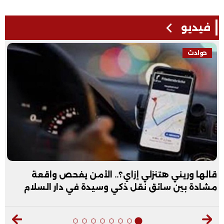
فيديو
حوادث
قالها وريني هتنزلي إزاي؟.. الأمن يفحص واقعة
مشادة بين سائق نقل ذكي وسيدة في دار السلام