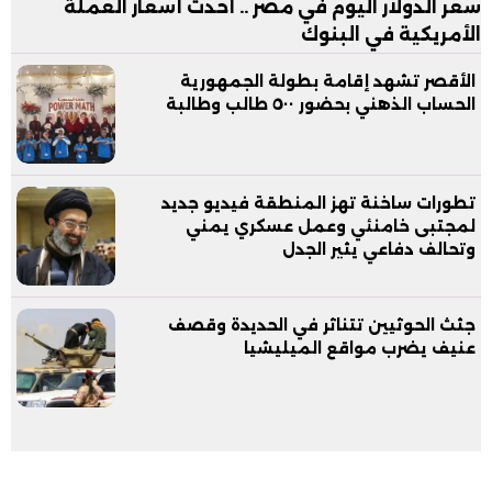
سعر الدولار اليوم في مصر .. أحدث أسعار العملة
الأمريكية في البنوك
الأقصر تشهد إقامة بطولة الجمهورية
الحساب الذهني بحضور ٥٠٠ طالب وطالبة
تطورات ساخنة تهز المنطقة فيديو جديد
لمجتبى خامنئي وعمل عسكري يمني
وتحالف دفاعي يثير الجدل
جثث الحوثيين تتناثر في الحديدة وقصف
عنيف يضرب مواقع الميليشيا