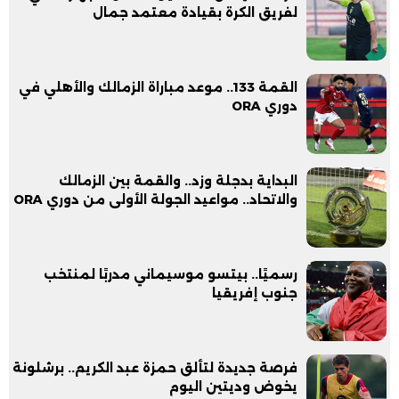
لفريق الكرة بقيادة معتمد جمال
القمة 133.. موعد مباراة الزمالك والأهلي في
دوري ORA
البداية بدجلة وزد.. والقمة بين الزمالك
والاتحاد.. مواعيد الجولة الأولى من دوري ORA
رسميًا.. بيتسو موسيماني مدربًا لمنتخب
جنوب إفريقيا
فرصة جديدة لتألق حمزة عبد الكريم.. برشلونة
يخوض وديتين اليوم