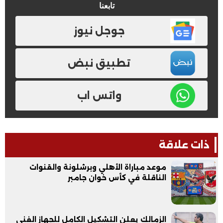
تابعنا
جوجل نيوز
تطبيق نبض
واتس اب
ذات علاقة
موعد مباراة الأهلي وبرشلونة والقنوات
الناقلة في كأس خوان جامبر
الزمالك يعلن التشكيل الكامل للجهاز الفني