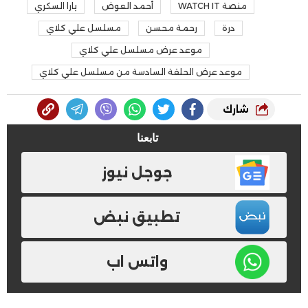
منصة WATCH IT
أحمد العوض
يارا السكري
درة
رحمة محسن
مسلسل علي كلاي
موعد عرض مسلسل علي كلاي
موعد عرض الحلقة السادسة من مسلسل علي كلاي
شارك
تابعنا
جوجل نيوز
تطبيق نبض
واتس اب