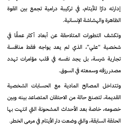
إدارته دارًا للأيتام، في تركيبة درامية تجمع بين القوة
الظاهرة والهشاشة الإنسانية.
وتكشف التطورات المتلاحقة عن أبعاد أكثر عمقًا في
شخصية “علي”، الذي لم يعد يواجه فقط منافسة
تجارية شرسة، بل يجد نفسه في قلب مؤامرات تهدد
مصدر رزقه وسمعته في السوق.
وتتداخل المصالح المادية مع الحسابات الشخصية
القديمة، لتصنع حالة من الاحتقان المتصاعد بينه وبين
خصومه، خاصة بعد الأحداث المشحونة التي انتهت بها
الحلقة السابقة، والتي وضعت دار الأيتام في مرمى الخطر.