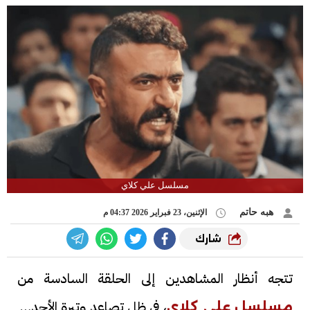
مسلسل علي كلاي
هبه حاتم
الإثنين، 23 فبراير 2026 04:37 م
شارك
تتجه أنظار المشاهدين إلى الحلقة السادسة من
، في ظل تصاعد وتيرة الأحداث
مسلسل علي كلاي