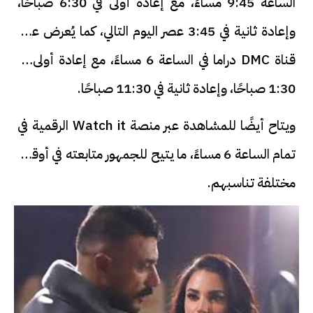
الساعة 9:45 مساءً، مع إعادة أولى في 6:30 صباحًا،
وإعادة ثانية في 3:45 عصر اليوم التالي، كما يُعرض على
قناة DMC دراما في الساعة 6 مساءً، مع إعادة أولى في
1:30 صباحًا، وإعادة ثانية في 11:30 صباحًا.
ويتاح أيضًا للمشاهدة عبر منصة Watch it الرقمية في
تمام الساعة 6 مساءً، ما يتيح للجمهور متابعته في أوقات
مختلفة تناسبهم.