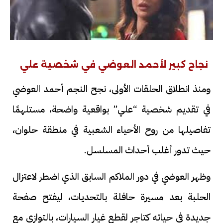
نجاح كبير لأحمد العوضي في شخصية علي
ومنذ انطلاق الحلقات الأولى، نجح النجم أحمد العوضي
في تقديم شخصية “علي” بواقعية واضحة، مستلهمًا
تفاصيلها من روح الأحياء الشعبية في منطقة حلوان،
حيث تدور أغلب أحداث المسلسل.
وظهر العوضي في دور الملاكم السابق الذي اضطر لاعتزال
الحلبة بعد مسيرة حافلة بالتحديات، ليفتح صفحة
جديدة في حياته كتاجر لقطع غيار السيارات، بالتوازي مع