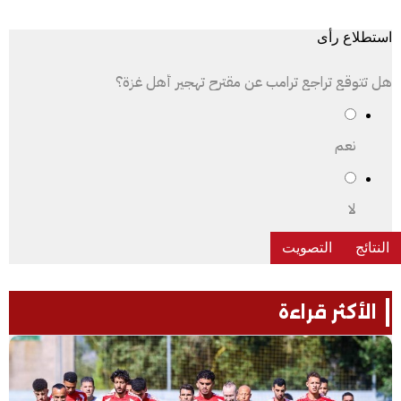
استطلاع رأى
هل تتوقع تراجع ترامب عن مقترح تهجير أهل غزة؟
نعم
لا
الأكثر قراءة