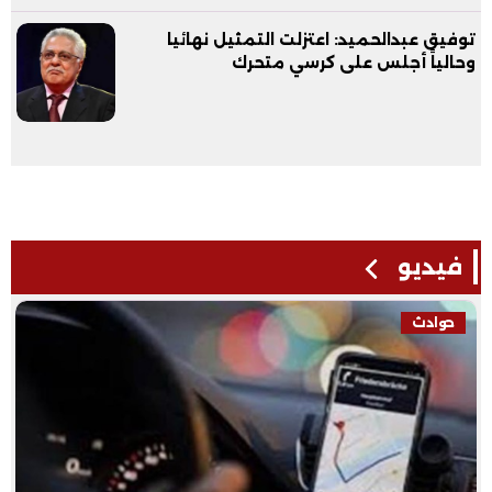
توفيق عبدالحميد: اعتزلت التمثيل نهائيا
وحالياً أجلس على كرسي متحرك
فيديو
حوادث