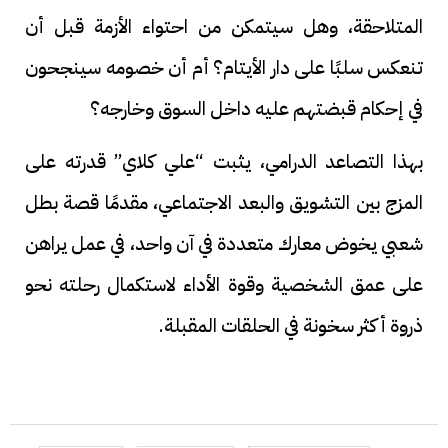
المتلاحقة، وهل سيتمكن من احتواء الأزمة قبل أن
تنعكس سلبًا على دار الأيتام؟ أم أن خصومه سينجحون
في إحكام قبضتهم عليه داخل السوق وخارجه؟
بهذا التصاعد الدرامي، يثبت “علي كلاي” قدرته على
المزج بين التشويق والبعد الاجتماعي، مقدمًا قصة بطل
شعبي يخوض معارك متعددة في آن واحد، في عمل يراهن
على عمق الشخصية وقوة الأداء لاستكمال رحلته نحو
ذروة أكثر سخونة في الحلقات المقبلة.