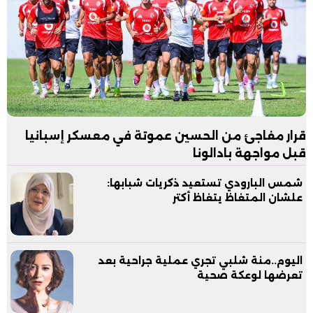
قرار مفاجئ من الحسين عموتة في معسكر إسبانيا
قبل مواجهة بادالونا
شمس البارودي تستعيد ذكريات شبابها:
علشان المتغاظ يتغاظ أكتر
اليوم..منة شلبي تجري عملية جراحية بعد
تعرضها لوعكة صحية