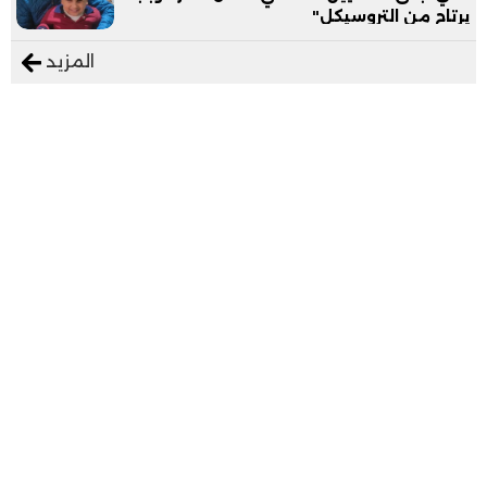
يرتاح من التروسيكل"
المزيد