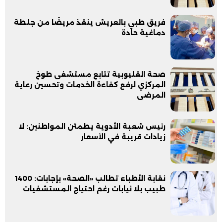
فريق طبي بالعريش ينقذ مريضًا من جلطة
دماغية حادة
صحة القليوبية تتابع مستشفى طوخ
المركزي لرفع كفاءة الخدمات وتحسين رعاية
المرضى
رئيس شعبة الأدوية يطمئن المواطنين: لا
زيادات قريبة في الأسعار
نقابة الأطباء تطالب «الصحة» بإجابات: 1400
طبيب بلا نيابات رغم احتياج المستشفيات