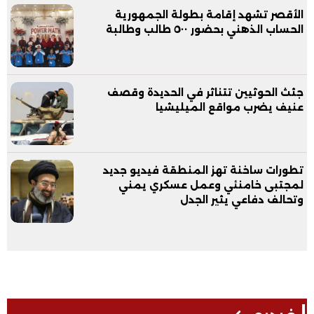
الأقصر تشهد إقامة بطولة الجمهورية
الحساب الذهني بحضور ٥٠٠ طالب وطالبة
جثث الحوثيين تتناثر في الحديدة وقصف
عنيف يضرب مواقع الميليشيا
تطورات ساخنة تهز المنطقة فيديو جديد
لمجتبى خامنئي وعمل عسكري يمني
وتحالف دفاعي يثير الجدل