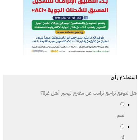
استطلاع رأى
هل تتوقع تراجع ترامب عن مقترح تهجير أهل غزة؟
نعم
لا