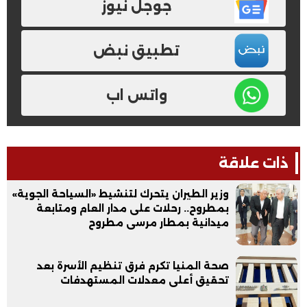
جوجل نيوز
تطبيق نبض
واتس اب
ذات علاقة
وزير الطيران يتحرك لتنشيط «السياحة الجوية»
بمطروح.. رحلات على مدار العام ومتابعة
ميدانية بمطار مرسى مطروح
صحة المنيا تكرم فرق تنظيم الأسرة بعد
تحقيق أعلى معدلات المستهدفات