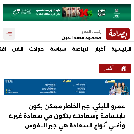
رئيس التحرير
محمود سعد الدين
الرئيسية
أخبار
الرياضة
سياسة
حوادث
الفن
اقت
أخبار
عمرو الليثي: جبر الخاطر ممكن يكون
بابتسامة وسعادتك بتكون في سعادة غيرك
وأغلي أنواع السعادة هي جبر النفوس