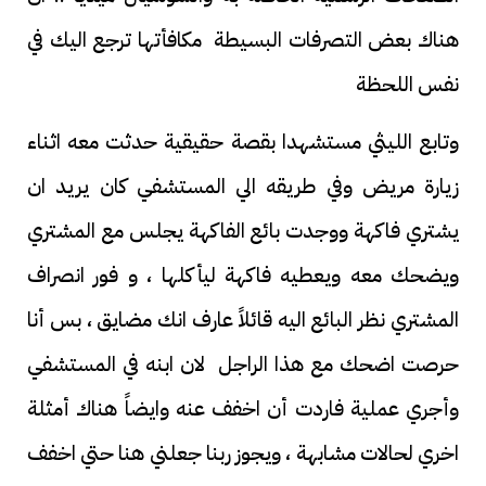
هناك بعض التصرفات البسيطة مكافأتها ترجع اليك في
نفس اللحظة
وتابع الليثي مستشهدا بقصة حقيقية حدثت معه اثناء
زيارة مريض وفي طريقه الي المستشفي كان يريد ان
يشتري فاكهة ووجدت بائع الفاكهة يجلس مع المشتري
ويضحك معه ويعطيه فاكهة ليأكلها ، و فور انصراف
المشتري نظر البائع اليه قائلاً عارف انك مضايق ، بس أنا
حرصت اضحك مع هذا الراجل لان ابنه في المستشفي
وأجري عملية فاردت أن اخفف عنه وايضاً هناك أمثلة
اخري لحالات مشابهة ، ويجوز ربنا جعلني هنا حتي اخفف