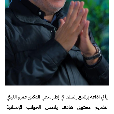
يأتي اذاعة برنامج إنسان في إطار سعي الدكتور عمرو الليثي
لتقديم محتوى هادف يلامس الجوانب الإنسانية