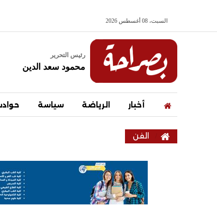
السبت، 08 أغسطس 2026
رئيس التحرير
محمود سعد الدين
أخبار
الرياضة
سياسة
حواد
الفن