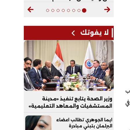
لا يفوتك
اب
وزير الصحة يتابع تنفيذ «مدينة
ي
المستشفيات والمعاهد التعليمية»
بالعاصمة الجديدة
ايما الجوهري تطالب اعضاء
البرلمان بتبني مبادرة
ض