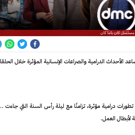
مسلسل كان ياما كان
 الأحداث الدرامية والصراعات الإنسانية المؤثرة خلال الحلق
طورات درامية مؤثرة، تزامنًا مع ليلة رأس السنة التي جاءت ه
ة لأبطال العمل.