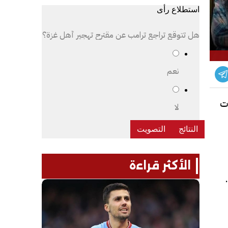
استطلاع رأى
هل تتوقع تراجع ترامب عن مقترح تهجير أهل غزة؟
نعم
ات
لا
الأكثر قراءة
ذا