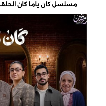
مسلسل كان ياما كان الحلقة 4.. العام الجديد يبدأ بالحزن والانف