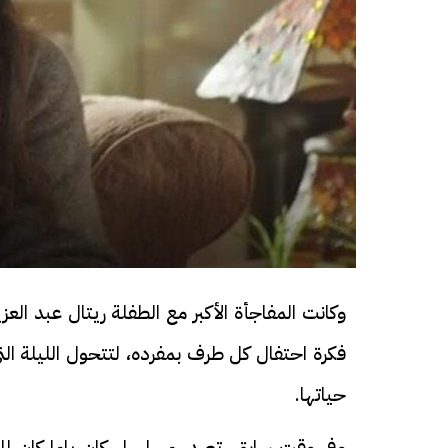
وكانت المفاجأة الأكبر مع الطفلة ريتال عبد ال
فكرة احتفال كل طرف بمفرده، لتتحول الليلة الت
حياتها.
وفي وقت سابق، تصدر مسلسل كان ياما كان للن