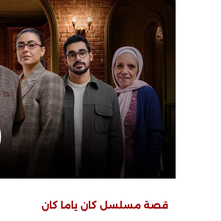
قصة مسلسل كان ياما كان