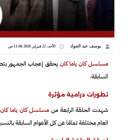
يوسف عبد الجواد
الأحد، 22 فبراير 2026 11:06 ص
مسلسل كان ياما كان
يحقق إعجاب الجمهور بتصاعد
السابقة.
تطورات درامية مؤثرة
شهدت الحلقة الرابعة من
مسلسل كان ياما كان
ت
العام مختلفة تمامًا عن كل الأعوام السابقة بالنسب