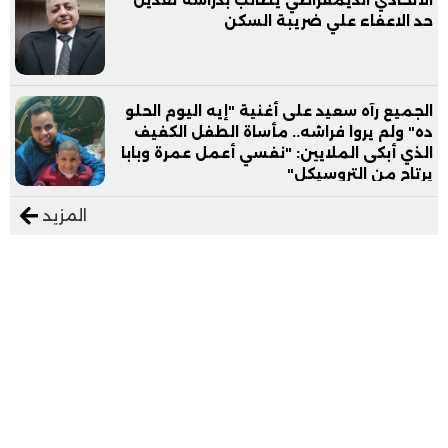
حد الاعفاء علي ضريبة السكن
الجميع رآه سعيد على أغنية "إيه اليوم الحلو
ده" ولم يروا فراشه.. مأساة الطفل الكفيف
الذي أبكى الملايين: "نفسي أعمل عمرة وبابا
يرتاح من التروسيكل"
المزيد