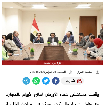
جزء من الحدث
محمد خيري
السبت، 21 فبراير 2026 05:18 م
شارك
وقعت مستشفى شفاء الأورمان لعلاج الأورام بالمجان،
مع وزارة الصحة والسكان، ممثلا في المبادرة الرئاسية