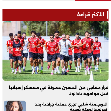
الأكثر قراءة
قرار مفاجئ من الحسين عموتة في معسكر إسبانيا
قبل مواجهة بادالونا
اليوم..منة شلبي تجري عملية جراحية بعد
تعرضها لوعكة صحية