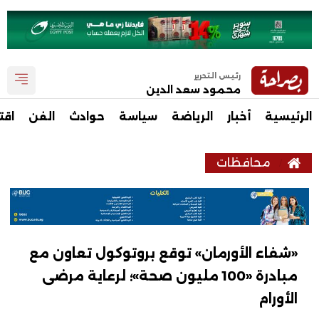
رئيس التحرير
محمود سعد الدين
الرئيسية
أخبار
الرياضة
سياسة
حوادث
الفن
اقت
محافظات
«شفاء الأورمان» توقع بروتوكول تعاون مع
مبادرة «100 مليون صحة»؛ لرعاية مرضى
الأورام