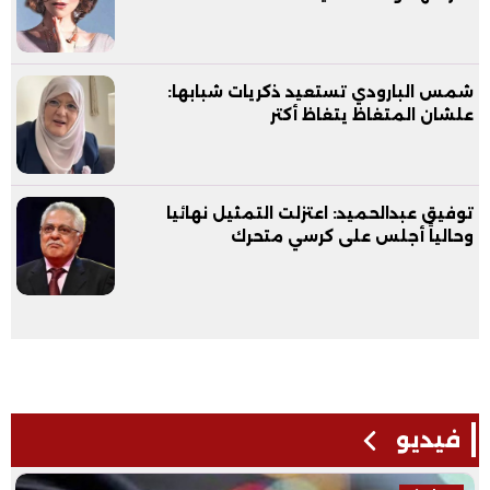
شمس البارودي تستعيد ذكريات شبابها:
علشان المتغاظ يتغاظ أكتر
توفيق عبدالحميد: اعتزلت التمثيل نهائيا
وحالياً أجلس على كرسي متحرك
فيديو