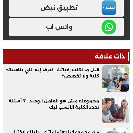
تطبيق نبض
واتس اب
ذات علاقة
قبل ما تكتب رغباتك.. اعرف إيه اللي يناسبك:
كلية ولا تخصص؟
مجموعك مش هو العامل الوحيد.. 7 أسئلة
تحدد الكلية الأنسب ليك
من مجموعك لاهتماماتك.. دليلك لاختيار