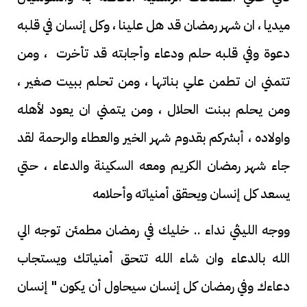
ميديا ، ان شهر رمضان قد هل علينا ، وكل إنسان في قلبه
دعوة وفي قلبه حلم ودعاء وأجابته قد تأخرت ، ومن
تتمني ان تطمن علي بناتها ، ومن تحلم ببيت صغير ،
ومن يحلم ببنت الحلال ، ومن يتمني ان يعود لأهله
واولاده ، أبشركم بقدوم شهر الخير والعطاء والرحمة لقد
جاء شهر رمضان الكريم ومعه السكينة والدعاء ، حتي
يسعد كل إنسان ويحقق أمنياته وأحلامه
ووجه الليثي نداء .. خليك في رمضان مطمئن توجه الي
الله بالدعاء وان شاء الله تتحق أمنياتك ويستجاب
دعاءك وفي رمضان كل إنسان سيحاول أن يكون " إنسان