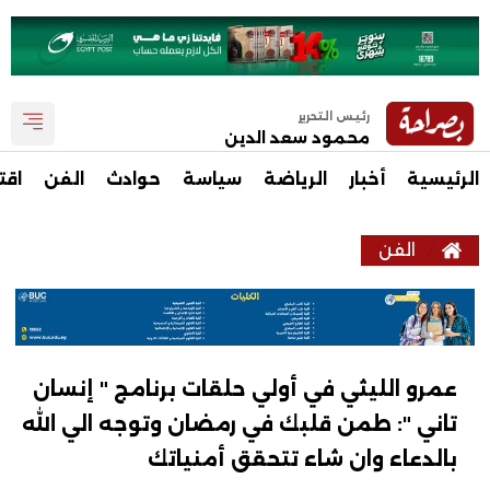
رئيس التحرير
محمود سعد الدين
الرئيسية
أخبار
الرياضة
سياسة
حوادث
الفن
اقت
الفن
عمرو الليثي في أولي حلقات برنامج " إنسان
تاني ": طمن قلبك في رمضان وتوجه الي الله
بالدعاء وان شاء تتحقق أمنياتك