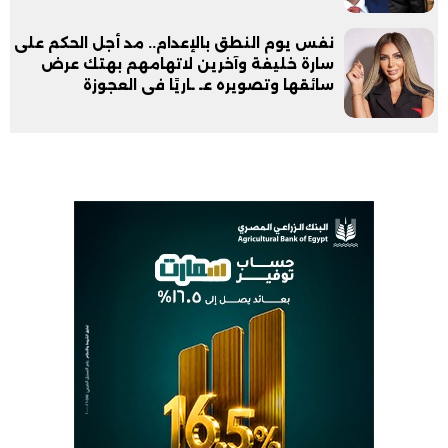
نفس يوم النطق بالإعدام.. مد أجل الحكم على
سارة خليفة وآخرين لاتهامهم بهتك عرض
سائقها وتصويره عـ ـاريًا فى العجوزة