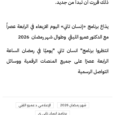
ذلك قررت أن تبدأ من جديد.
يذاع برنامج «إنسان تاني» اليوم الاربعاء في الرابعة عصراً
مع الدكتور عمرو الليثي وطوال شهر رمضان 2026
انتظروا برنامج" انسان تاني "يوميًا في رمضان الساعة
الرابعة عصرًا على جميع المنصات الرقمية ووسائل
التواصل الرسمية
شهر رمضان 2026
الإعلامي د عمرو الليثي
برنامج انسان تاني ي