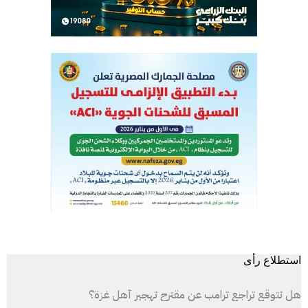
استطلاع رأى
هل تتوقع تراجع ترامب عن مقترح تهجير أهل غزة؟