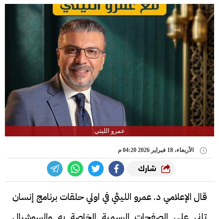
عمرو الليثي
الأربعاء، 18 فبراير 2026 04:20 م
شارك
قال الإعلامي د. عمرو الليثي في اولي حلقات برنامج إنسان
تاني علي الصفحات الرسمية الخاصة به والسوشيال