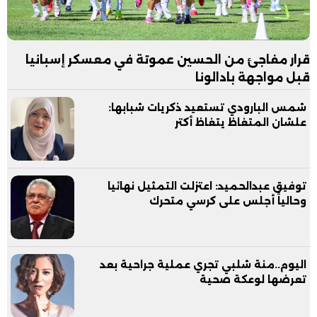
قرار مفاجئ من الحسين عموتة في معسكر إسبانيا
قبل مواجهة بادالونا
شمس البارودي تستعيد ذكريات شبابها:
علشان المتغاظ يتغاظ أكتر
توفيق عبدالحميد: اعتزلت التمثيل نهائيا
وحالياً أجلس على كرسي متحرك
اليوم..منة شلبي تجري عملية جراحية بعد
تعرضها لوعكة صحية