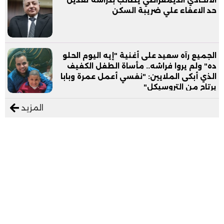
حد الاعفاء علي ضريبة السكن
الجميع رآه سعيد على أغنية "إيه اليوم الحلو
ده" ولم يروا فراشه.. مأساة الطفل الكفيف
الذي أبكى الملايين: "نفسي أعمل عمرة وبابا
يرتاح من التروسيكل"
المزيد