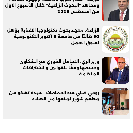
ومعاهد "البحوث الزراعية" خلال الأسبوع الأول
من أغسطس 2026
الزراعة: معهد بحوث تكنولوجيا الأغذية يؤهل
90 طالبًا من جامعة 6 أكتوبر التكنولوجية
لسوق العمل
وزير الري: التعامل الفوري مع الشكاوى
وحسمها وفقًا للقوانين والاشتراطات
المنظمة
روحي صلي عند الحمامات.. سيده تشكو من
مطعم شهير لمنعها من الصلاة