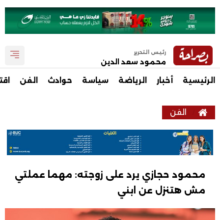
رئيس التحرير
محمود سعد الدين
الرئيسية
أخبار
الرياضة
سياسة
حوادث
الفن
اقت
الفن
محمود حجازي يرد على زوجته: مهما عملتي
مش هتنزل عن ابني