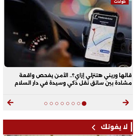
حوادث
قالها وريني هتنزلي إزاي؟.. الأمن يفحص واقعة
مشادة بين سائق نقل ذكي وسيدة في دار السلام
لا يفوتك