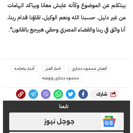
بيتكلم عن الموضوع وكأنه عايش معانا وبياكد اتهامات
من غير دليل. حسبنا الله ونعم الوكيل، لقاؤنا قدام ربنا،
أنا واثق في ربنا والقضاء المصري وحقي هيرجع بالقانون".
الفنان محمود حجازي
اخبار الفن
أخبار بصراحه
محمود حجازى وزوجته
شارك
تابعنا
جوجل نيوز