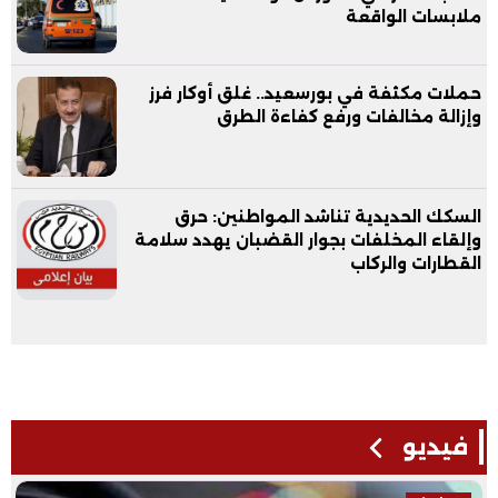
ملابسات الواقعة
حملات مكثفة في بورسعيد.. غلق أوكار فرز
وإزالة مخالفات ورفع كفاءة الطرق
السكك الحديدية تناشد المواطنين: حرق
وإلقاء المخلفات بجوار القضبان يهدد سلامة
القطارات والركاب
فيديو