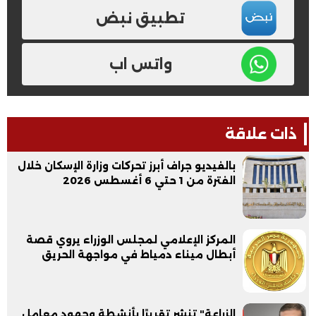
تطبيق نبض
واتس اب
ذات علاقة
بالفيديو جراف أبرز تحركات وزارة الإسكان خلال
الفترة من 1 حتي 6 أغسطس 2026
المركز الإعلامي لمجلس الوزراء يروي قصة
أبطال ميناء دمياط في مواجهة الحريق
الزراعة" تنشر تقريرًا بأنشطة وجهود معامل