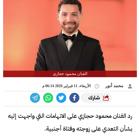
الفنان محمود حجازي
محمد أنور
الأربعاء، 11 فبراير 2026 06:14 م
شارك
رد الفنان محمود حجازي على الاتهامات التي واجهت إليه
بشأن التعدي على زوجته وفتاة أجنبية.