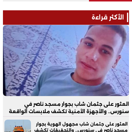
الأكثر قراءة
العثور على جثمان شاب بجوار مسجد ناصر في
سنورس.. والأجهزة الأمنية تكشف ملابسات الواقعة
العثور على جثمان شاب مجهول الهوية بجوار
مسجد ناصر في سنورس.. والتحقيقات تكشف