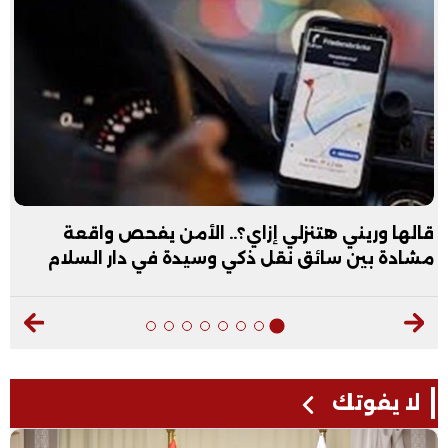
قالها وريني هتنزلي إزاي؟.. الأمن يفحص واقعة
مشادة بين سائق نقل ذكي وسيدة في دار السلام
لا يفوتك