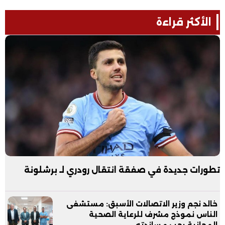
الأكثر قراءة
تطورات جديدة في صفقة انتقال رودري لـ برشلونة
خالد نجم وزير الاتصالات الأسبق: مستشفى
الناس نموذج مشرف للرعاية الصحية
المجانية يجب مساندته