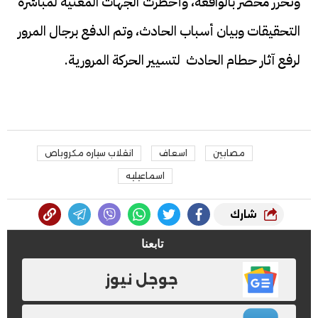
وتحرر محضر بالواقعة، وأخطرت الجهات المعنية لمباشرة
التحقيقات وبيان أسباب الحادث، وتم الدفع برجال المرور
لرفع آثار حطام الحادث لتسيير الحركة المرورية.
مصابين
اسعاف
انقلاب سياره مكروباص
اسماعيليه
شارك
تابعنا
جوجل نيوز