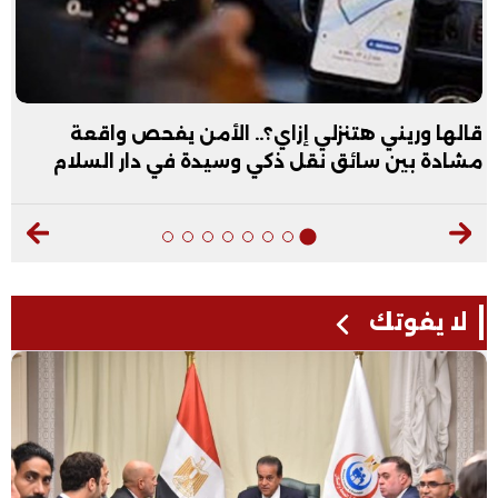
قالها وريني هتنزلي إزاي؟.. الأمن يفحص واقعة
مشادة بين سائق نقل ذكي وسيدة في دار السلام
لا يفوتك