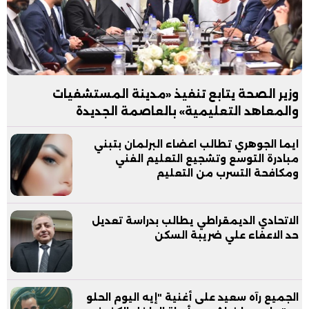
وزير الصحة يتابع تنفيذ «مدينة المستشفيات
والمعاهد التعليمية» بالعاصمة الجديدة
ايما الجوهري تطالب اعضاء البرلمان بتبني
مبادرة التوسع وتشجيع التعليم الفني
ومكافحة التسرب من التعليم
الاتحادي الديمقراطي يطالب بدراسة تعديل
حد الاعفاء علي ضريبة السكن
الجميع رآه سعيد على أغنية "إيه اليوم الحلو