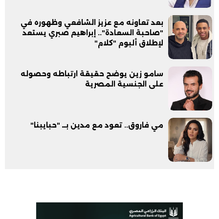
بعد تعاونه مع عزيز الشافعي وظهوره في
"صاحبة السعادة".. إبراهيم صبري يستعد
لإطلاق ألبوم "كلام"
سامو زين يوضح حقيقة ارتباطه وحصوله
على الجنسية المصرية
مي فاروق.. تعود مع مدين بــ "حبايبنا"