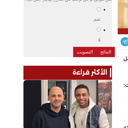
نعم
لا
ل
الأكثر قراءة
:
ه