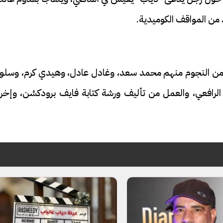
من المواقف الكوميدية.
ن النجوم منهم محمد سعد، وغادل عادل، وهيدي كرم، وسلو
رافعي، والعمل من تأليف ورشة كتابة فايف برودكشن، وإخرا