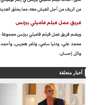
من الريف من أجل العيش معه، مما يخلق العديد 
فريق عمل فيلم فاميلي بيزنس
ويضم فريق عمل فيلم فاميلي بيزنس مجموعة م
محمد علي، ودنيا سامي، وتامر هجرس، وأحمد ال
وائل إحسان.
أخبار متعلقة