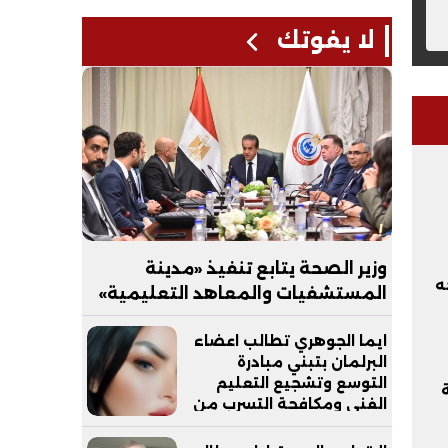
لا يفوتك
وزير الصحة يتابع تنفيذ «مدينة
ه
المستشفيات والمعاهد التعليمية»
بالعاصمة الجديدة
ايما الجوهري تطالب اعضاء
البرلمان بتبني مبادرة
التوسع وتشجيع التعليم
حة
الفني ومكافحة التسرب من
التعليم