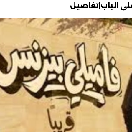
على الباب|تفاصيل