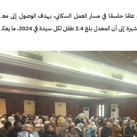
لدكتورة عبلة الألفي أن عام 2026 يُعد عامًا حاسمًا في مسار العمل السكاني، بهدف الوصول إلى م
إنجاب كلي 2.1 طفل لكل سيدة بحلول 2027، مشيرة إلى أن المعدل بلغ 2.4 طفل لكل س