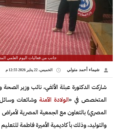
جانب من فعاليات اليوم العلمي الم
شيماء أحمد متولي
الخميس، 22 يناير 2026 12:55 م
شاركت الدكتورة عبلة الألفي، نائب وزير الصحة 
المتخصص في «
الولادة الآمنة
وشائعات وسائل ت
المصري) بالتعاون مع الجمعية المصرية لأمراض ا
والتوليد، وذلك بأكاديمية الأميرة فاطمة للتعليم 