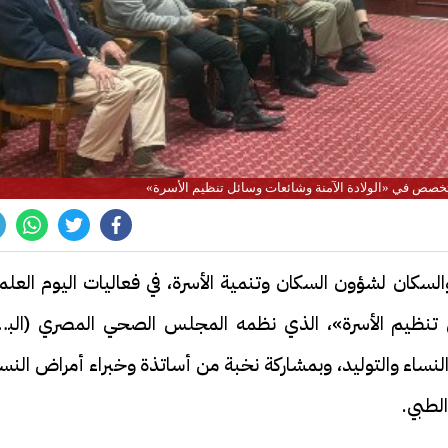
تخصص في «الولادة الآمنة وشائعات وسائل تنظيم الأسرة»
والسكان لشؤون السكان وتنمية الأسرة، في فعاليات اليوم العل
نظيم الأسرة»، الذي نظمه المجلس الصحي المصري (البور
لنساء والتوليد، وبمشاركة نخبة من أساتذة وخبراء أمراض النس
الطبي.