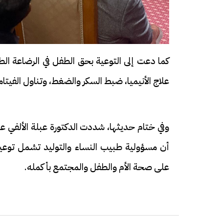
كما دعت إلى التوعية بحق الطفل في الرضاعة ال
علاج الأنيميا، ضبط السكر والضغط، وتناول الفيتامينات لمدة ل
وفي ختام حديثها، شددت الدكتورة عبلة الألفي على
أن مسؤولية طبيب النساء والتوليد تشمل توعية ا
على صحة الأم والطفل والمجتمع بأكمله.