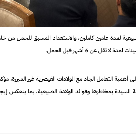
طبيعية لمدة عامين كاملين، والاستعداد المسبق للحمل من خلا
ا تقل عن 6 أشهر قبل الحمل.
 أهمية التعامل الجاد مع الولادات القيصرية غير المبررة، مؤك
لسيدة بمخاطرها وفوائد الولادة الطبيعية، بما ينعكس إيجابً