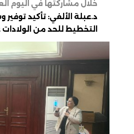
خلال مشاركتها في اليوم ال
د.عبلة الألفي: تأكيد توفير 
التخطيط للحد من الولادات