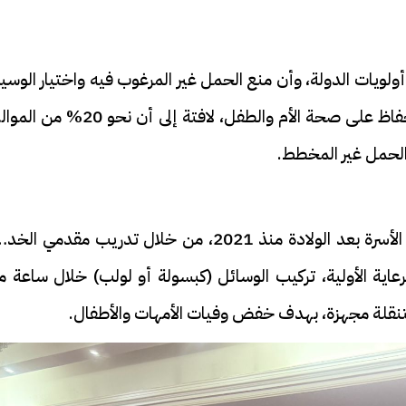
ولويات الدولة، وأن منع الحمل غير المرغوب فيه واختيار الوسي
المناسبة في التوقيت المناسب يمثلان أساس الحفاظ على صحة الأم والطفل، لافتة إلى أن نحو 0
لحمل غير المخطط.
وأشارت إلى توسع الوزارة في تنفيذ برنامج تنظيم الأسرة بعد الولادة منذ 2021، من خلال تدريب مقدمي ا
وحدات الرعاية الأولية، تركيب الوسائل (كبسولة أو لولب) خلال ساعة 
متنقلة مجهزة، بهدف خفض وفيات الأمهات والأطفال.