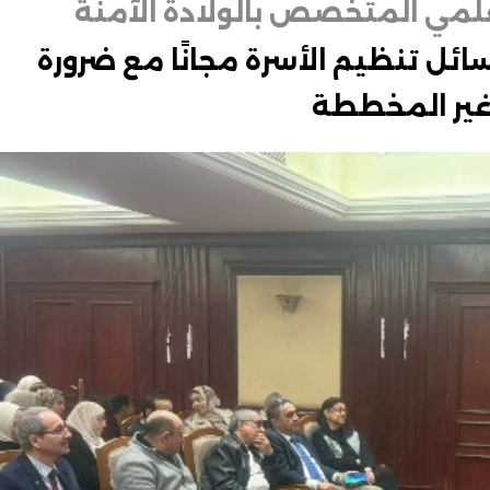
علمي المتخصص بالولادة الآمنة
وسائل تنظيم الأسرة مجانًا مع ضرورة
 غير المخططة