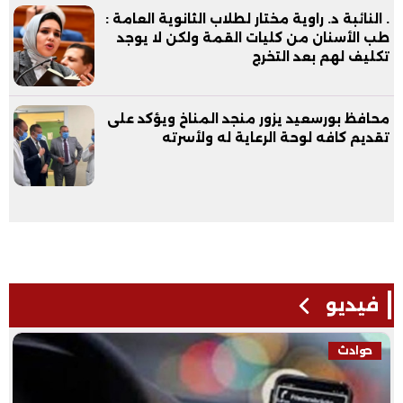
. النائبة د. راوية مختار لطلاب الثانوية العامة :
طب الأسنان من كليات القمة ولكن لا يوجد
تكليف لهم بعد التخرج
محافظ بورسعيد يزور منجد المناخ ويؤكد على
تقديم كافه لوحة الرعاية له ولأسرته
فيديو
حوادث