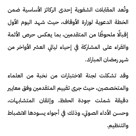
وتُعد المقابلات الشفوية إحدى الركائز الأساسية ضمن
الخطة الدعوية لوزارة الأوقاف، حيث شهد اليوم الأول
إقبالًا ملحوظًا من المتقدمين، بما يعكس حرص الأئمة
والقراء على المشاركة في إحياء ليالي العشر الأواخر من
شهر رمضان المبارك.
وقد تشكلت لجنة الاختبارات من نخبة من العلماء
والمتخصصين، حيث جرى تقييم المتقدمين وفق معايير
دقيقة شملت جودة الحفظ، وإتقان المتشابهات،
وحسن الأداء الصوتي، وذلك في أجواء يسودها الانضباط
والتنظيم.