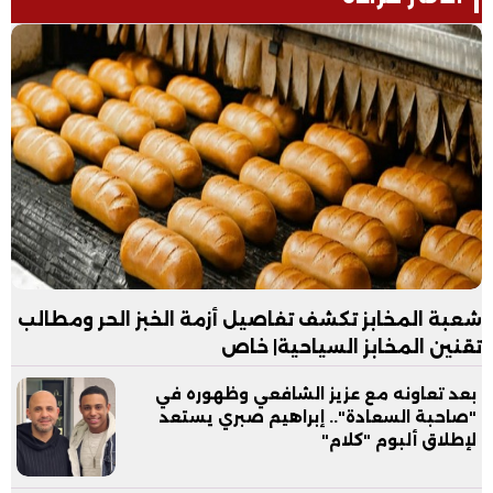
شعبة المخابز تكشف تفاصيل أزمة الخبز الحر ومطالب
تقنين المخابز السياحية| خاص
بعد تعاونه مع عزيز الشافعي وظهوره في
"صاحبة السعادة".. إبراهيم صبري يستعد
لإطلاق ألبوم "كلام"