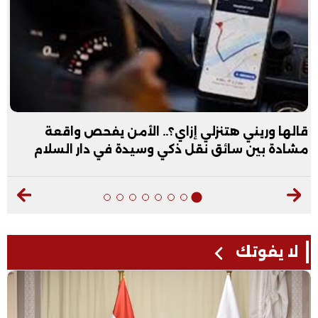
قالها وريني هتنزلي إزاي؟.. الأمن يفحص واقعة
مشادة بين سائق نقل ذكي وسيدة في دار السلام
لا يفوتك