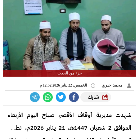
جزء من الحدث
محمد خيري
الخميس، 22 يناير 2026 12:52 م
شارك
شهدت مديرية أوقاف الأقصر، صباح اليوم الأربعاء
الموافق 2 شعبان 1447هـ، 21 يناير 2026م، انطلاق