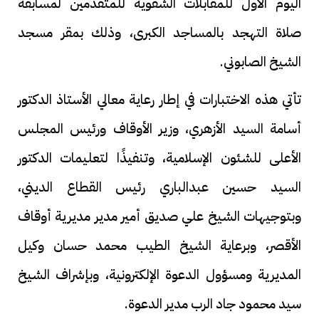
اليوم الأول للمقابلات الشفوية للمتقدمين لمسابقة
صلاة التهجد بالمساجد الكبرى، وذلك بمقر مسجد
الشيخ الصابوني.
تأتي هذه الاختبارات في إطار رعاية معالي الأستاذ الدكتور
أسامة السيد الأزهري، وزير الأوقاف ورئيس المجلس
الأعلى للشئون الإسلامية، وتنفيذًا لتعليمات الدكتور
السيد حسين عبدالباري رئيس القطاع الديني،
وبتوجيهات الشيخ علي صديق أمير مدير مديرية أوقاف
الأقصر، وبرعاية الشيخ الطيب محمد حسان وكيل
المديرية ومسؤول الدعوة الإلكترونية، وبإشراف الشيخ
سيد محمود جاد الرب مدير الدعوة.