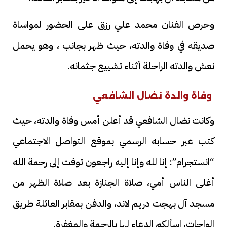
وحرص الفنان محمد علي رزق على الحضور لمواساة
صديقه في وفاة والدته، حيث ظهر بجانب ، وهو يحمل
نعش والدته الراحلة أثناء تشييع جثمانه.
وفاة والدة نضال الشافعي
وكانت نضال الشافعي قد أعلن أمس وفاة والدته، حيث
كتب عبر حسابه الرسمي بموقع التواصل الاجتماعي
“انستجرام”: إنا لله وإنا إليه راجعون توفت إلى رحمة الله
أغلى الناس أمي، صلاة الجنازة بعد صلاة الظهر من
مسجد آل بهجت دريم لاند، والدفن بمقابر العائلة طريق
الواحات، اسألكم الدعاء لها بالرحمة والمغفرة.