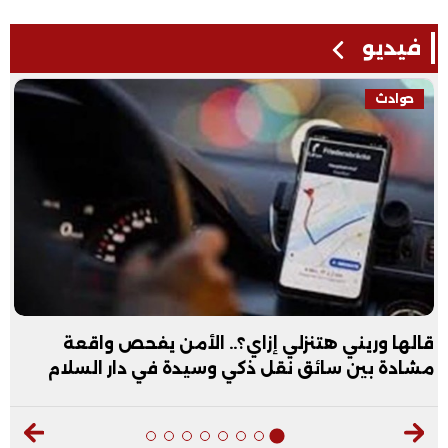
فيديو
حوادث
قالها وريني هتنزلي إزاي؟.. الأمن يفحص واقعة
مشادة بين سائق نقل ذكي وسيدة في دار السلام