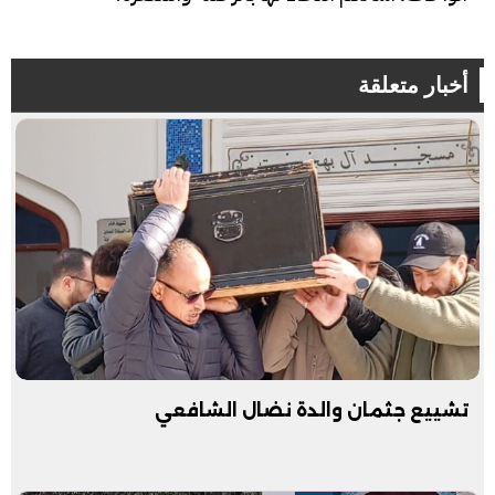
أخبار متعلقة
تشييع جثمان والدة نضال الشافعي