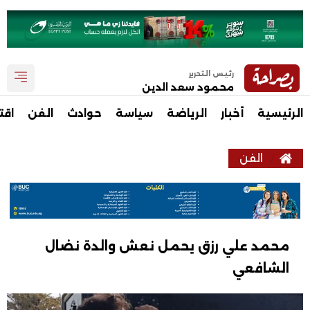
رئيس التحرير
محمود سعد الدين
الرئيسية
أخبار
الرياضة
سياسة
حوادث
الفن
اقت
الفن
محمد علي رزق يحمل نعش والدة نضال
الشافعي