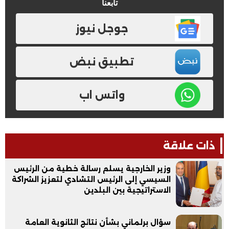
تابعنا
جوجل نيوز
تطبيق نبض
واتس اب
ذات علاقة
وزير الخارجية يسلم رسالة خطية من الرئيس
السيسي إلى الرئيس التشادي لتعزيز الشراكة
الاستراتيجية بين البلدين
سؤال برلماني بشأن نتائج الثانوية العامة