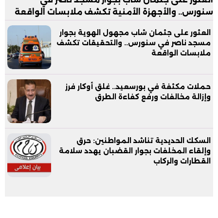
سنورس.. والأجهزة الأمنية تكشف ملابسات الواقعة
العثور على جثمان شاب مجهول الهوية بجوار
مسجد ناصر في سنورس.. والتحقيقات تكشف
ملابسات الواقعة
حملات مكثفة في بورسعيد.. غلق أوكار فرز
وإزالة مخالفات ورفع كفاءة الطرق
السكك الحديدية تناشد المواطنين: حرق
وإلقاء المخلفات بجوار القضبان يهدد سلامة
القطارات والركاب