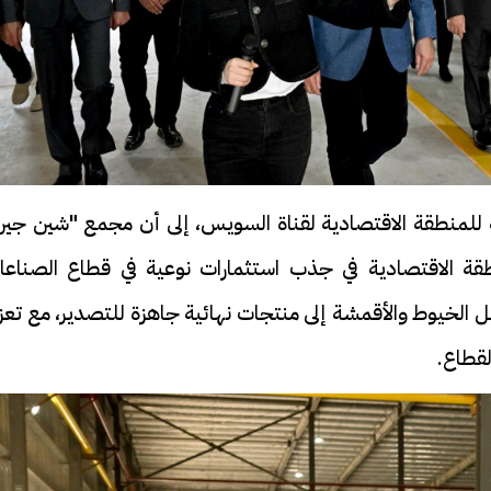
مة للمنطقة الاقتصادية لقناة السويس، إلى أن مجمع "شين جين
ة الاقتصادية في جذب استثمارات نوعية في قطاع الصناعا
الخيوط والأقمشة إلى منتجات نهائية جاهزة للتصدير، مع تعزي
لقطاع.