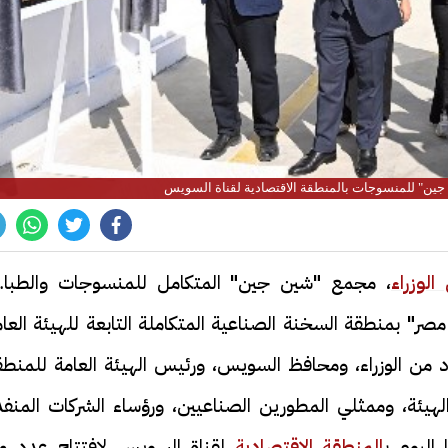
جين" للمنسوجات بالمنطقة الاقتصادية لقناة السويس
لوزراء
، مجمع "شين جين" المتكامل للمنسوجات والطباع
ر" بمنطقة السخنة الصناعية المتكاملة التابعة للهيئة العام
من الوزراء، ومحافظ السويس، ورئيس الهيئة العامة للمنطق
هيئة، وممثلي المطورين الصناعيين، ورؤساء الشركات المنفذ
اليوم ب
المنطقة الاقتصادية
لقناة السويس لافتتاح عدد م