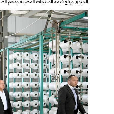
الحيوي ورفع قيمة المنتجات المصرية ودعم الصا