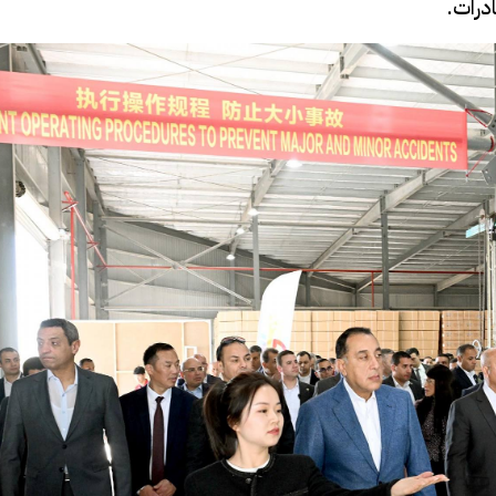
درات.