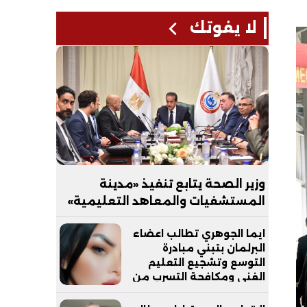
لا يفوتك
وزير الصحة يتابع تنفيذ «مدينة
المستشفيات والمعاهد التعليمية»
بالعاصمة الجديدة
ايما الجوهري تطالب اعضاء
البرلمان بتبني مبادرة
التوسع وتشجيع التعليم
الفني ومكافحة التسرب من
التعليم