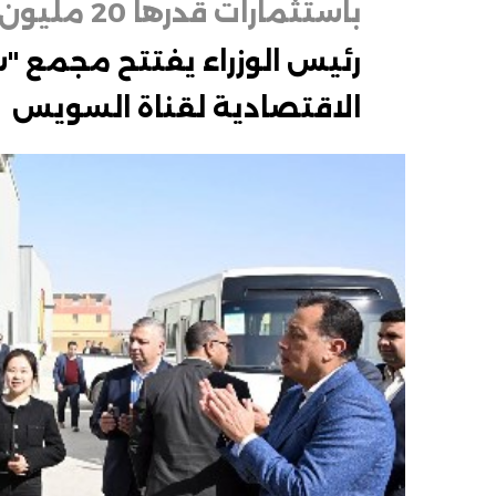
باستثمارات قدرها 20 مليون دولار
رئيس الوزراء يفتتح مجمع 
الاقتصادية لقناة السويس