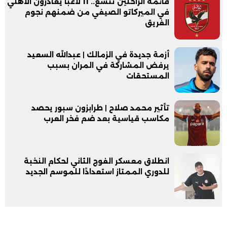
قائمة الراحلين تتسع.. 11 لاعبًا يغادرون الأهلي
في الميركاتو الصيفي من ضمنهم نجوم
الفريق
أزمة جديدة في الزمالك | عبدالله السعيد
يرفض المشاركة في المران بسبب
المستحقات
تأثير محمد صلاح | طرابزون سبور يحصد
مكاسب قياسية بعد ضم فخر العرب
انطلاق معسكر الفوج الثاني لحكام النخبة
للدوري الممتاز استعدادًا للموسم الجديد