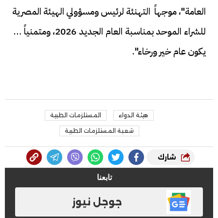
العامة"، موجهاً التهنئة لرئيس ومسؤولي الهيئة المصرية
للشراء الموحد بمناسبة العام الجديد 2026، ومتمنياً أن
يكون عام خير ورخاء".
هيئة الدواء
المستلزمات الطبية
شعبة المستلزمات الطبية
شارك
تابعنا
جوجل نيوز