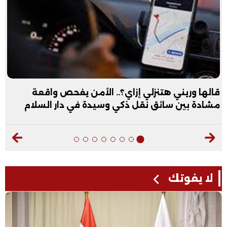
قالها وريني هتنزلي إزاي؟.. الأمن يفحص واقعة
مشادة بين سائق نقل ذكي وسيدة في دار السلام
لا يفوتك