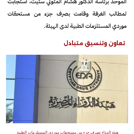
الموحد برئاسة الدكتور هشام المتولي ستيت، استجابت
لمطالب الغرفة وقامت بصرف جزء من مستحقات
موردي المستلزمات الطبية لدى الهيئة.
تعاون وتنسيق متبادل
هيئة الدواء تصرف جزء من مستحقات موردي المستلزمات الطبية