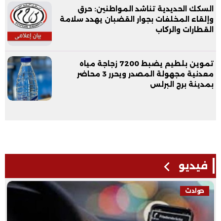
السكك الحديدية تناشد المواطنين: حرق
وإلقاء المخلفات بجوار القضبان يهدد سلامة
القطارات والركاب
تموين بلطيم يضبط 7200 زجاجة مياه
معدنية مجهولة المصدر ويحرر 3 محاضر
بمدينة برج البرلس
فيديو
حوادث