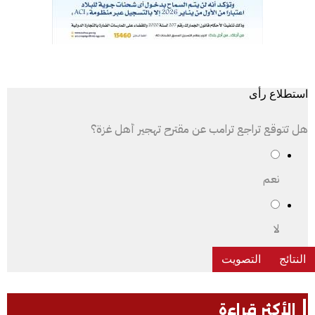
استطلاع رأى
هل تتوقع تراجع ترامب عن مقترح تهجير أهل غزة؟
نعم
لا
الأكثر قراءة