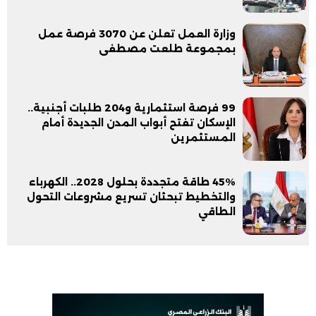
وزارة العمل تعلن عن 3070 فرصة عمل
بمجموعة طلعت مصطفى
99 فرصة استثمارية و204 طلبات أجنبية..
الإسكان تفتح أبواب المدن الجديدة أمام
المستثمرين
45% طاقة متجددة بحلول 2028.. الكهرباء
والتخطيط تبحثان تسريع مشروعات التحول
الطاقي