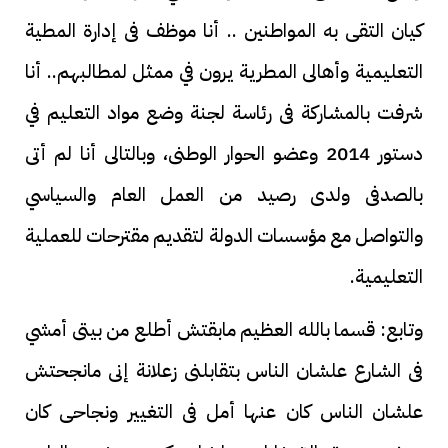
كيان التقى به المواطنين .. أنا موظف فى إدارة المطية
التعليمية وأهالى المطرية يرون في ممثل لمطالبهم.. أنا
شرفت بالمشاركة فى رئاسة لجنة وضع مواد التعليم في
دستور 2014 وعضو الحوار الوطنى، وبالتالى أنا لم أتى
بالصدفى ولدى رصيد من العمل العام والسياسي
والتواصل مع مؤسسات الدولة لتقديم مقترحات للعملية
التعليمية.
وتابع: قسما بالله العظيم مابقتش أطلع من بيتى أمشي
فى الشارع علشان الناس بتقابلنى زعلانة إنى مانجحتش
علشان الناس كان عنها أمل فى التغيير ونجاحى كان