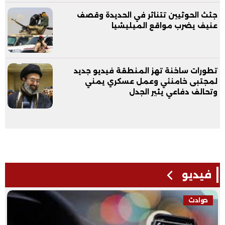
جثث الحوثيين تتناثر في الحديدة وقصف
عنيف يضرب مواقع الميليشيا
تطورات ساخنة تهز المنطقة فيديو جديد
لمجتبى خامنئي وعمل عسكري يمني
وتحالف دفاعي يثير الجدل
فيديو
حوادث