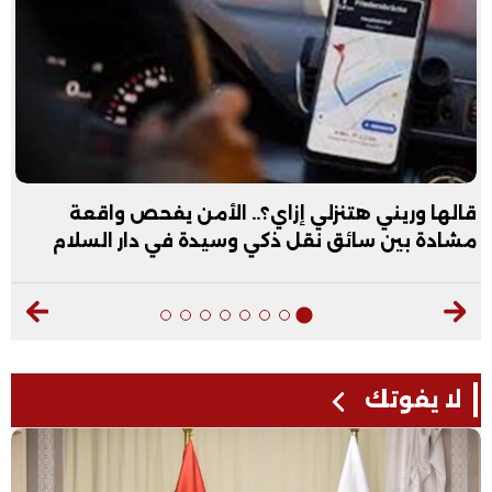
قالها وريني هتنزلي إزاي؟.. الأمن يفحص واقعة
مشادة بين سائق نقل ذكي وسيدة في دار السلام
لا يفوتك