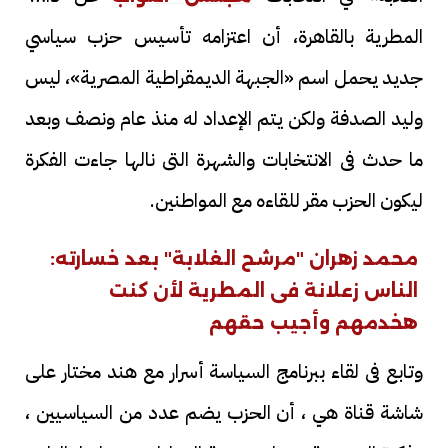
المطرية بالقاهرة، أن اعتزامه تأسيس حزب سياسي
جديد يحمل اسم «الجبهة الديمقراطية المصرية»، ليس
وليد الصدفة ولكن يتم الإعداد له منذ عام ونصف وبعد
ما حدث فى الانتخابات والشهرة التى نالها جاءت الفكرة
ليكون الحزب مقر للقاءه مع المواطنين.
محمد زهران "مرشح الغلابة" بعد خسارته:
الناس زعلانة فى المطرية لأن كنت
هخدمهم وأجيب حقهم
وتابع فى لقاء ببرنامج السياسة أسرار مع هند مختار على
شاشة قناة هي ، أن الحزب يضم عدد من السياسيين ،