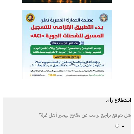
استطلاع رأى
هل تتوقع تراجع ترامب عن مقترح تهجير أهل غزة؟