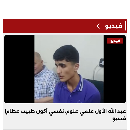
فيديو
فيديو
عبد الله الأول علمي علوم: نفسي أكون طبيب عظام|
فيديو