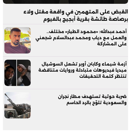
القبض على المتهمين في واقعة مقتل ولاء
برصاصة طائشة بقرية أبجيج بالفيوم
أحمد عبدالله: «محمود الطيار» مختلف..
والعمل مع دياب ومحمد عبدالسلام شجعني
على المشاركة
أزمة شيماء وكابتن أوبر تشعل السوشيال
ميديا فيديوهات متبادلة وروايات متناقضة
تنتظر كلمة التحقيقات
ضربة حوثية تستهدف مطار نجران
والسعودية تلوّح بالرد الحاسم