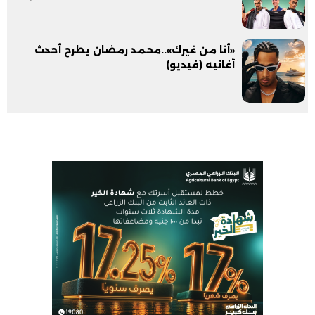
«أنا من غيرك»..محمد رمضان يطرح أحدث
أغانيه (فيديو)