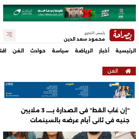
رئيس التحرير
محمود سعد الدين
الرئيسية
أخبار
الرياضة
سياسة
حوادث
الفن
اقت
الفن
"إن غاب القط" فى الصدارة بــــ 3 ملايين
جنيه فى ثانى أيام عرضه بالسينمات