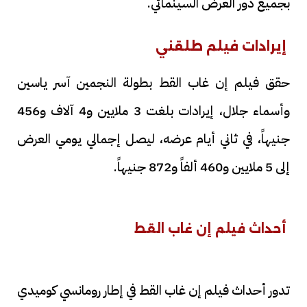
بجميع دور العرض السينمائي.
إيرادات فيلم طلقني
حقق فيلم إن غاب القط بطولة النجمين آسر ياسين
وأسماء جلال، إيرادات بلغت 3 ملايين و4 آلاف و456
جنيهاً، في ثاني أيام عرضه، ليصل إجمالي يومي العرض
إلى 5 ملايين و460 ألفاً و872 جنيهاً.
أحداث فيلم إن غاب القط
تدور أحداث فيلم إن غاب القط في إطار رومانسي كوميدي