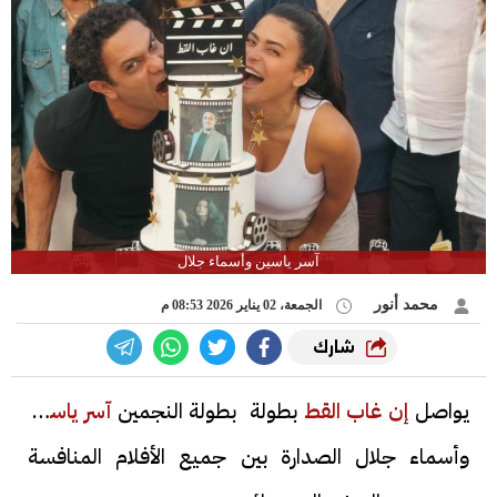
آسر ياسين وأسماء جلال
محمد أنور
الجمعة، 02 يناير 2026 08:53 م
شارك
يواصل
إن غاب القط
بطولة بطولة النجمين
آسر ياسين
وأسماء جلال الصدارة بين جميع الأفلام المنافسة