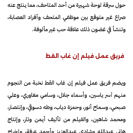
حول سرقة لوحة شهيرة من أحد المتاحف، مما ينتج عنه
صراع غير متوقع بين موظفي المتحف وأفراد العصابة،
وتنشأ في غضون ذلك علاقة حب غير مألوفة.
فريق عمل فيلم إن غاب القط
ويضم فريق عمل فيلم إن غاب القط نخبة من النجوم
منهم آسر ياسين، وأسماء جلال، وسامي مغاوري، وعلي
صبحي، وسماح أنور، وحمزة دياب، وطه دسوقي، وإنتصار،
ومحمد شاهين، والفيلم من تأليف أيمن وتار، وإنتاج
هاني عبدالله وشادي عبدالعزيز وأحمد عرفة، وإخراج