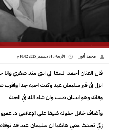
محمد أنور
الأربعاء، 31 ديسمبر 2025 10:02 م
قال الفنان أحمد السقا الي انني منذ صغري وانا ح
وفاته وهو انسان طيب وان شاء الله في الجنة
وأضاف خلال حلوله ضيفا علي الإعلامي د. عمرو ا
زكي تحدث معي هاتفيا ان سليمان عيد قد توفاه