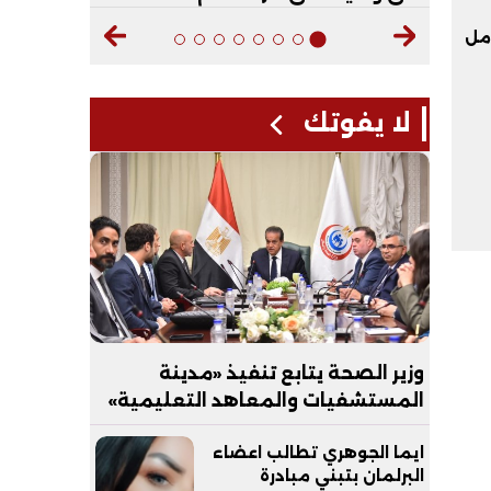
امل
لا يفوتك
وزير الصحة يتابع تنفيذ «مدينة
المستشفيات والمعاهد التعليمية»
بالعاصمة الجديدة
ايما الجوهري تطالب اعضاء
البرلمان بتبني مبادرة