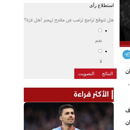
استطلاع رأى
هل تتوقع تراجع ترامب عن مقترح تهجير أهل غزة؟
نعم
لا
ان
 خبر
الأكثر قراءة
رف
ن