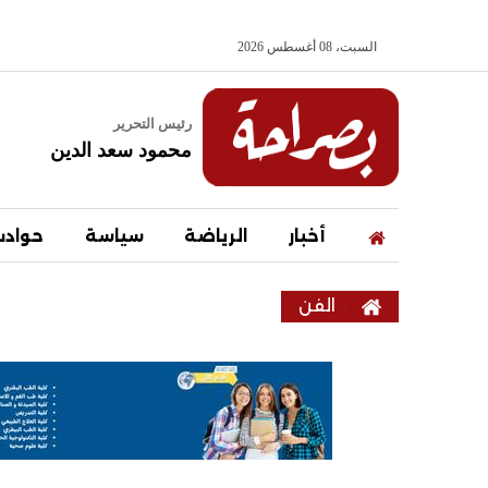
السبت، 08 أغسطس 2026
رئيس التحرير
محمود سعد الدين
أخبار
الرياضة
سياسة
حواد
الفن