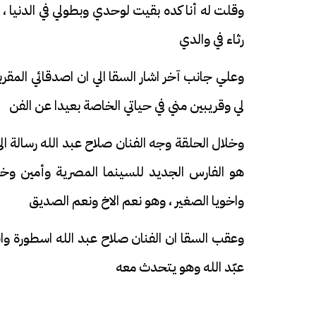
وقلت له أنا كده بقيت لوحدي وبطولي في الدنيا ، 
رثاء في والدي
وعلي جانب آخر اشار السقا الي ان اصدقائي المقر
لي وقريبين مني في حياتي الخاصة بعيدا عن الفن
وخلال الحلقة وجه الفنان صلاح عبد الله رسالة ا
هو الفارس الجديد للسينما المصرية وأمين وخد
واخويا الصغير ، وهو نعم الاخ ونعم الصديق
وعقب السقا ان الفنان صلاح عبد الله اسطورة وانا
عبّد الله وهو يتحدث معه