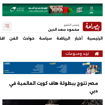
رئيس التحرير
محمود سعد الدين
الرئيسية
أخبار
الرياضة
سياسة
حوادث
الفن
اقت
ترند ومنوعات
مصر تتوج ببطولة هاف كورت العالمية في
دبي