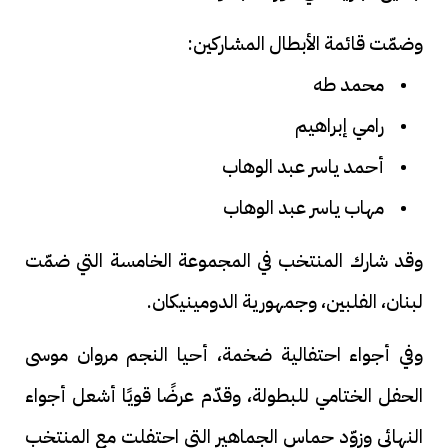
وضمّت قائمة الأبطال المشاركين:
• محمد طه
• رامي إبراهيم
• أحمد ياسر عبد الوهاب
• مهاب ياسر عبد الوهاب
وقد شارك المنتخب في المجموعة الخامسة التي ضمّت
لبنان، الفلبين، وجمهورية الدومينيكان.
وفي أجواء احتفالية ضخمة، أحيا النجم مروان موسى
الحفل الختامي للبطولة، وقدّم عرضًا قويًا أشعل أجواء
النهائي وزوّد حماس الجماهير التي احتفلت مع المنتخب