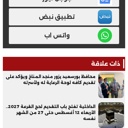
تطبيق نبض
واتس اب
ذات علاقة
محافظ بورسعيد يزور منجد المناخ ويؤكد على
تقديم كافه لوحة الرعاية له ولأسرته
الداخلية تفتح باب التقديم لحج القرعة 2027..
الأربعاء 12 أغسطس حتى 27 من الشهر
نفسه