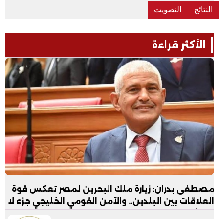
الأكثر قراءة
مصطفى بدران: زيارة ملك البحرين لمصر تعكس قوة
العلاقات بين البلدين.. والأمن القومي الخليجي جزء لا
يتجزأ من الأمن القومي المصري