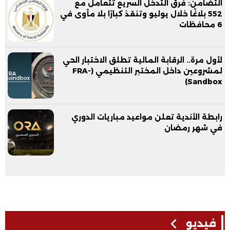
التضامن: فرق التدخل السريع تتعامل مع
552 بلاغًا خلال يوليو وتنقذ كبارًا بلا مأوى في
6 محافظات
لأول مرة.. الرقابة المالية تطلق الاختبار الحي
لمشروعين داخل المختبر التنظيمي (FRA-
Sandbox)
رابطة الأندية تعلن مواعيد مباريات الدوري
في شهر رمضان
فيديو