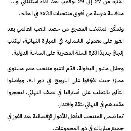
الفترة من 27 إلى 29 نوفمبر، بعد أداء استثنائي وسط
منافسة شرسة من أقوى منتخبات الـ3x3 في العالم.
وتمكّن المنتخب المصري من حصد اللقب العالمي بعد
الفوز على مقدونيا الشمالية في المباراة النهائية، ليكتب
إنجازًا جديدًا لكرة السلة المصرية على الساحة الدولية.
وخلال مشوار البطولة، قدّم لاعبو منتخب مصر مستوى
مميز؛ حيث تفوّقوا على النرويج في دور الـ8، وواصلوا
التألق بالتغلب على أستراليا في نصف النهائي، ليحجزوا
مقعدهم في النهائي بثقة واقتدار.
كما ضمن المنتخب التأهل للأدوار الإقصائية بعد الفوز في
جميع مبارياته في دور المجموعات.