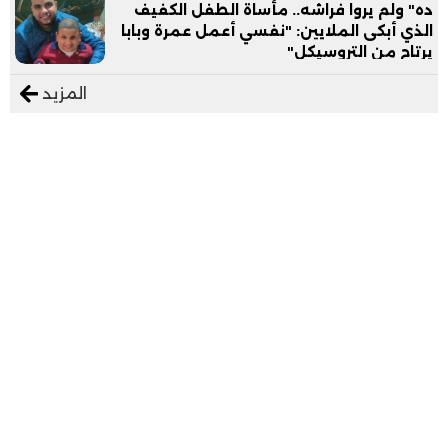
ده" ولم يروا فراشه.. مأساة الطفل الكفيف
الذي أبكى الملايين: "نفسي أعمل عمرة وبابا
يرتاح من التروسيكل"
المزيد