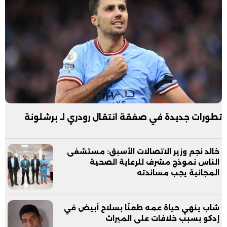
تطورات جديدة في صفقة انتقال رودري لـ برشلونة
خالد نجم وزير الاتصالات الأسبق: مستشفى
الناس نموذج مشرف للرعاية الصحية
المجانية يجب مساندته
شاب ينهي حياة عمه طعنًا بسلاح أبيض في
إدكو بسبب خلافات على الميراث