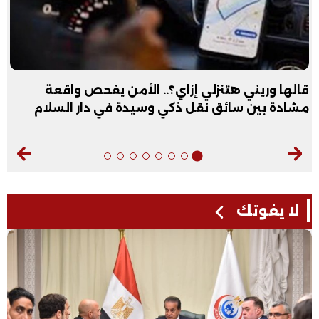
قالها وريني هتنزلي إزاي؟.. الأمن يفحص واقعة
مشادة بين سائق نقل ذكي وسيدة في دار السلام
لا يفوتك