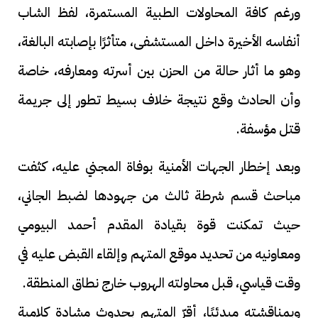
ورغم كافة المحاولات الطبية المستمرة، لفظ الشاب
أنفاسه الأخيرة داخل المستشفى، متأثرًا بإصابته البالغة،
وهو ما أثار حالة من الحزن بين أسرته ومعارفه، خاصة
وأن الحادث وقع نتيجة خلاف بسيط تطور إلى جريمة
قتل مؤسفة.
وبعد إخطار الجهات الأمنية بوفاة المجني عليه، كثفت
مباحث قسم شرطة ثالث من جهودها لضبط الجاني،
حيث تمكنت قوة بقيادة المقدم أحمد البيومي
ومعاونيه من تحديد موقع المتهم وإلقاء القبض عليه في
وقت قياسي، قبل محاولته الهروب خارج نطاق المنطقة.
وبمناقشته مبدئيًا، أقرّ المتهم بحدوث مشادة كلامية