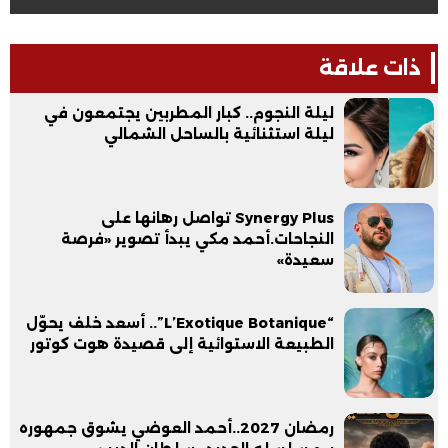
ذات علاقة
ليلة النجوم.. كبار المطربين يجتمعون في
ليلة استثنائية بالساحل الشمالي
Synergy Plus تواصل رهانها على
النجاحات.أحمد مكي يبدأ تصوير «فرصة
سعيدة»
“L’Exotique Botanique”.. أسعد خلف يحوّل
الطبيعة الاستوائية إلى قصيدة هوت كوتور
رمضان 2027..أحمد العوضي يشوق جمهوره