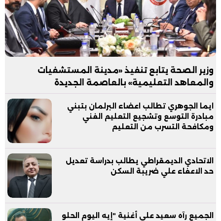
وزير الصحة يتابع تنفيذ «مدينة المستشفيات
والمعاهد التعليمية» بالعاصمة الجديدة
ايما الجوهري تطالب اعضاء البرلمان بتبني
مبادرة التوسع وتشجيع التعليم الفني
ومكافحة التسرب من التعليم
الاتحادي الديمقراطي يطالب بدراسة تعديل
حد الاعفاء علي ضريبة السكن
الجميع رآه سعيد على أغنية "إيه اليوم الحلو