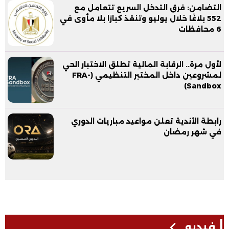
التضامن: فرق التدخل السريع تتعامل مع
552 بلاغًا خلال يوليو وتنقذ كبارًا بلا مأوى في
6 محافظات
لأول مرة.. الرقابة المالية تطلق الاختبار الحي
لمشروعين داخل المختبر التنظيمي (FRA-
Sandbox)
رابطة الأندية تعلن مواعيد مباريات الدوري
في شهر رمضان
فيديو