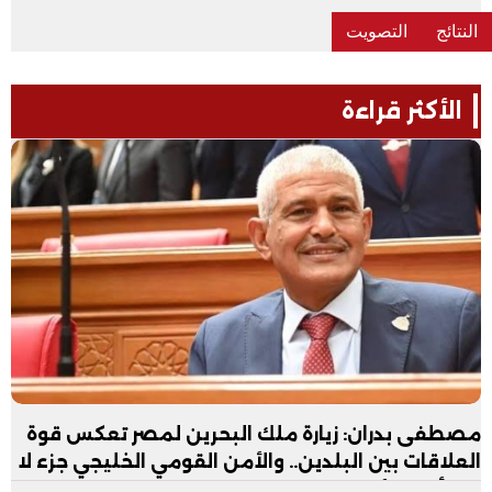
الأكثر قراءة
مصطفى بدران: زيارة ملك البحرين لمصر تعكس قوة
العلاقات بين البلدين.. والأمن القومي الخليجي جزء لا
يتجزأ من الأمن القومي المصري