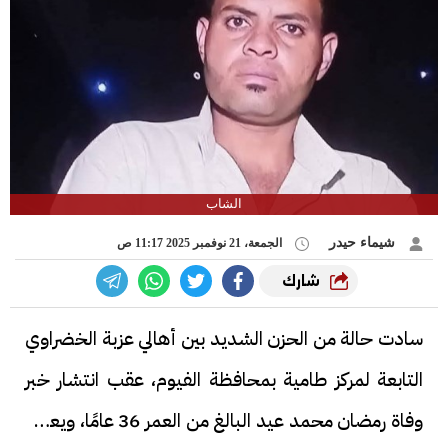
الشاب
شيماء حيدر
الجمعة، 21 نوفمبر 2025 11:17 ص
شارك
سادت حالة من الحزن الشديد بين أهالي عزبة الخضراوي
التابعة لمركز طامية بمحافظة الفيوم، عقب انتشار خبر
وفاة رمضان محمد عيد البالغ من العمر 36 عامًا، ويعمل