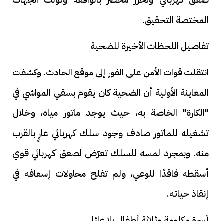
المختصة التحقيق.
تفاصيل اللحظات الأخيرة للضحية
انتقلت قوات الأمن على الفور إلى موقع الحادث. وكشفت
المعاينة الأولية أن الضحية كان يقوم بسقي المواشي في
"الكارة" الخاصة به، حيث يوجد ماتور مياه، وخلال
تشغيله للماتور صادف وجود سلك كهربائي عارٍ بالقرب
منه. وبمجرد لمسه للسلك تعرّض لصعق كهربائي قوي
أسقطه فاقدًا للوعي، ولم تفلح محاولات إسعافه في
إنقاذ حياته.
أسرة مكلومة وثلاثة أطفال بلا عائل