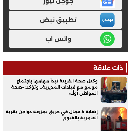
جوجل نيوز
تطبيق نبض
واتس اب
ذات علاقة
وكيل صحة الغربية تبدأ مهامها باجتماع
موسع مع قيادات المديرية.. وتؤكد: «صحة
المواطن أولًا»
إصابة 4 عمال في حريق بمزرعة دواجن بقرية
العامرية بالفيوم