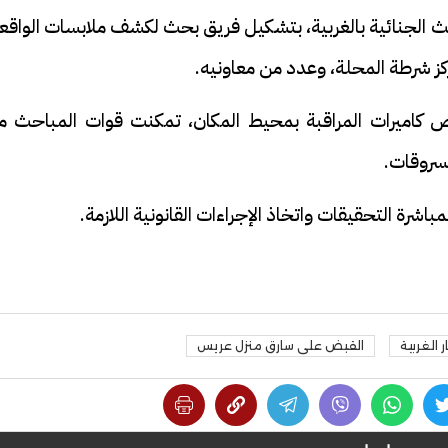
حث الجنائية بالغربية، بتشكيل فريق بحث لكشف ملابسات الواقع
ز شرطة المحلة، وعدد من معاونيه.
 كاميرات المراقبة بمحيط المكان، تمكنت قوات المباحث م
سروقات.
باشرة التحقيقات واتخاذ الإجراءات القانونية اللازمة.
ر الغربية
القبض على سارق منزل عريس