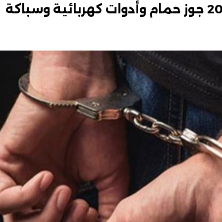
الأمن يضبط متهمًا بسرقة 20 جوز حمام وأدوات كهربائية وسباكة