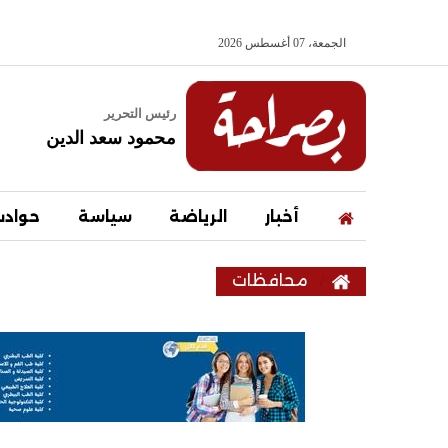
الجمعة، 07 أغسطس 2026
رئيس التحرير
محمود سعد الدين
أخبار
الرياضة
سياسة
حواد
محافظات