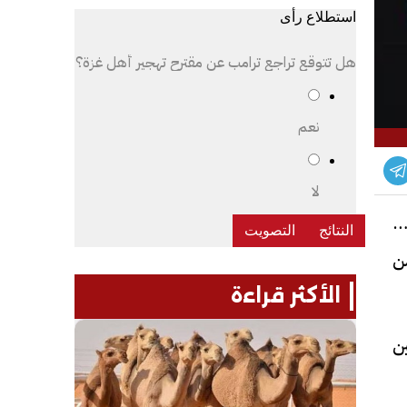
استطلاع رأى
هل تتوقع تراجع ترامب عن مقترح تهجير أهل غزة؟
نعم
لا
بائية
ن
الأكثر قراءة
ين