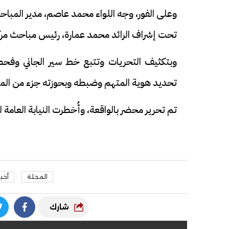
وعلى الفور، وجه اللواء محمد عاصم، مدير المبا
تحت إشراف الرائد محمد عمارة، رئيس مباحث مرك
وبتكثيف التحريات وتتبع خط سير الجاني وفحص
تحديد هوية المتهم وضبطه وبحوزته جزء من الم
تم تحرير محضر بالواقعة، وأُخطرت النيابة العامة لم
المحلة
أخبا
شارك