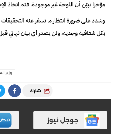
مؤخرًا تبيّن أن اللوحة غير موجودة، فتم اتخاذ الإ
وشدد على ضرورة انتظار ما تسفر عنه التحقيقات م
بكل شفافية وجدية، ولن يصدر أي بيان نهائي قبل ا
وزير ال
شارك
جوجل نيوز