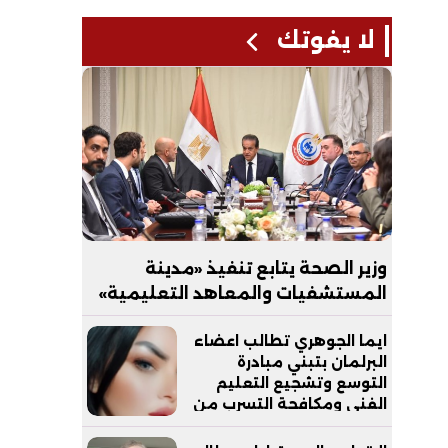
لا يفوتك
وزير الصحة يتابع تنفيذ «مدينة
المستشفيات والمعاهد التعليمية»
بالعاصمة الجديدة
ايما الجوهري تطالب اعضاء
البرلمان بتبني مبادرة
التوسع وتشجيع التعليم
الفني ومكافحة التسرب من
التعليم