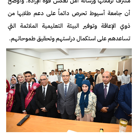
مشرف لزملائها ورسالة أمل تعكس قوة الإرادة. وأوضح
أن جامعة أسيوط تحرص دائماً على دعم طلابها من
ذوي الإعاقة وتوفير البيئة التعليمية الملائمة التي
تساعدهم على استكمال دراستهم وتحقيق طموحاتهم.