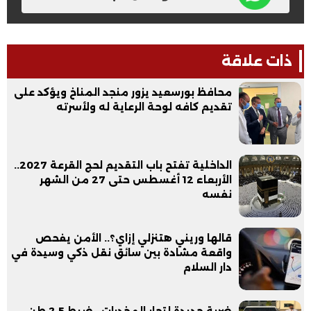
ذات علاقة
محافظ بورسعيد يزور منجد المناخ ويؤكد على
تقديم كافه لوحة الرعاية له ولأسرته
الداخلية تفتح باب التقديم لحج القرعة 2027..
الأربعاء 12 أغسطس حتى 27 من الشهر
نفسه
قالها وريني هتنزلي إزاي؟.. الأمن يفحص
واقعة مشادة بين سائق نقل ذكي وسيدة في
دار السلام