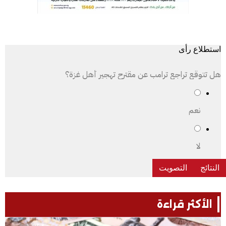
استطلاع رأى
هل تتوقع تراجع ترامب عن مقترح تهجير أهل غزة؟
نعم
لا
الأكثر قراءة