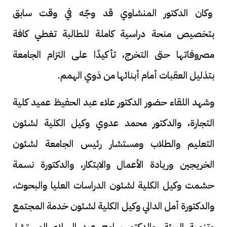
وكان الدكتور المنشاوي قد وجّه في وقت سابق
بتخصيص منحة دراسية كاملة للطالبة تغطي كافة
مصروفاتها حتى التخرج، تأكيدًا على التزام الجامعة
بتذليل العقبات أمام أبنائها من ذوي الهمم.
وشهد اللقاء حضور الدكتور علاء عبد الحفيظ عميد كلية
التجارة، والدكتور محمد عدوي وكيل الكلية لشئون
التعليم والطلاب ومستشار رئيس الجامعة لشئون
الخريجين وريادة الأعمال والابتكار، والدكتورة نسمة
حشمت وكيل الكلية لشئون الدراسات العليا والبحوث،
والدكتورة أمل الدالي وكيل الكلية لشئون خدمة المجتمع
وتنمية البيئة، والدكتور سامح عبد السلام المستشار