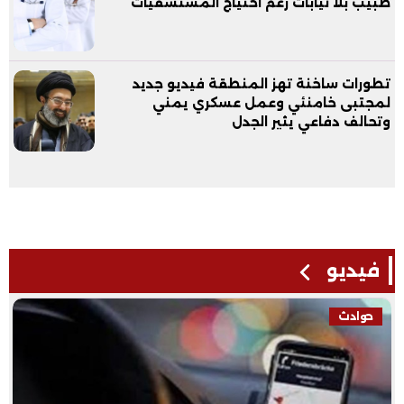
طبيب بلا نيابات رغم احتياج المستشفيات
تطورات ساخنة تهز المنطقة فيديو جديد
لمجتبى خامنئي وعمل عسكري يمني
وتحالف دفاعي يثير الجدل
فيديو
حوادث