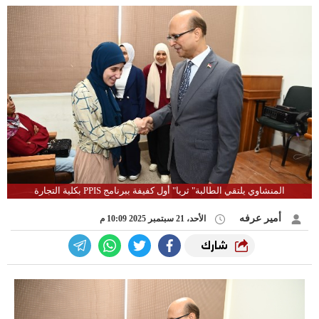
المنشاوي يلتقي الطالبة" ثريا" أول كفيفة ببرنامج PPIS بكلية التجارة
أمير عرفه
الأحد، 21 سبتمبر 2025 10:09 م
شارك