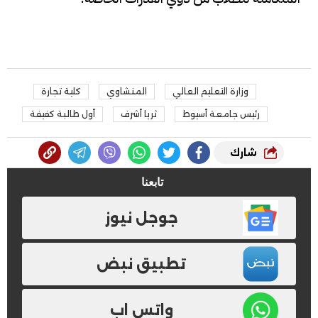
وزارة التعليم العالي
المنشاوي
كلية تجارة
رئيس جامعة أسيوط
ثريا أشرف
أول طالبة كفيفة
شارك
تابعنا
جوجل نيوز
تطبيق نبض
واتس اب