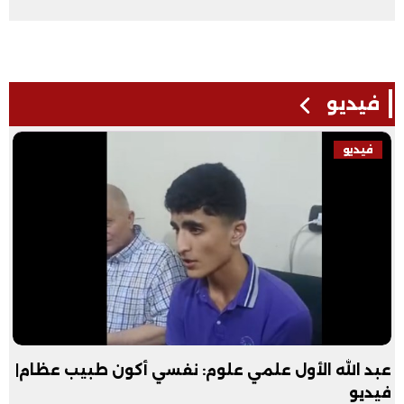
فيديو
فيديو
عبد الله الأول علمي علوم: نفسي أكون طبيب عظام|
فيديو