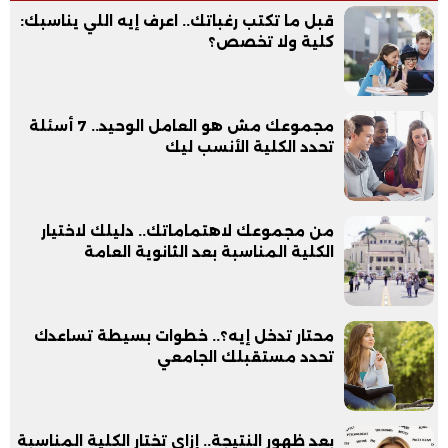
قبل ما تكتب رغباتك.. اعرف إيه اللي يناسبك:
كلية ولا تخصص؟
مجموعك مش هو العامل الوحيد.. 7 أسئلة
تحدد الكلية الأنسب ليك
من مجموعك لاهتماماتك.. دليلك لاختيار
الكلية المناسبة بعد الثانوية العامة
محتار تدخل إيه؟.. خطوات بسيطة تساعدك
تحدد مستقبلك الجامعي
بعد ظهور النتيجة.. إزاي تختار الكلية المناسبة