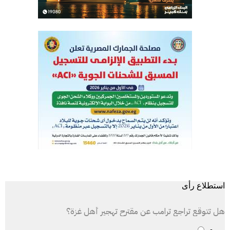
استطلاع رأى
هل تتوقع تراجع ترامب عن مقترح تهجير أهل غزة؟