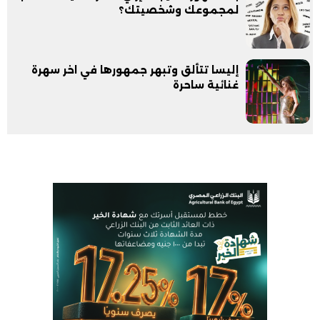
لمجموعك وشخصيتك؟
إليسا تتألق وتبهر جمهورها في اخر سهرة
غنائية ساحرة