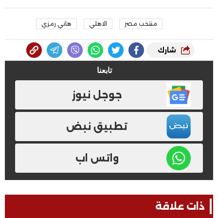
منتخب مصر
الاهلي
هاني رمزي
شارك
تابعنا
جوجل نيوز
تطبيق نبض
واتس اب
ذات علاقة