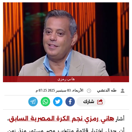
هاني رمزي
طه الدنشي
الأربعاء، 03 سبتمبر 2025 07:25 م
شارك
أشار
،
هاني رمزي نجم الكرة المصرية السابق
أن جدل اختيار قائمة منتخب مصر مستمر منذ زمن