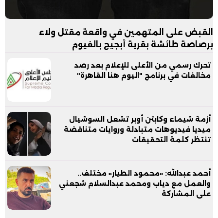
القبض على المتهمين في واقعة مقتل ولاء
برصاصة طائشة بقرية أبجيج بالفيوم
تحرك رسمي من الأعلى للإعلام بعد رصد
مخالفات في برنامج "اليوم هنا القاهرة"
أزمة شيماء وكابتن أوبر تشعل السوشيال
ميديا فيديوهات متبادلة وروايات متناقضة
تنتظر كلمة التحقيقات
أحمد عبدالله: «محمود الطيار» مختلف..
والعمل مع دياب ومحمد عبدالسلام شجعني
على المشاركة