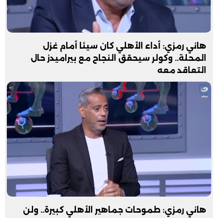
هاني رمزي: أداء الأهلي كان سيئا أمام غزل
المحلة.. وكولر سيحقق النجاح مع بيراميدز حال
التعاقد معه
هاني رمزي: طموحات جماهير الأهلي كبيرة.. ولن