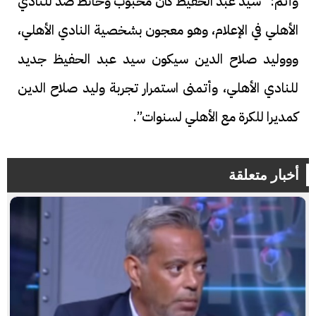
وأتم: “سيد عبد الحفيظ كان محبوب وحائط صد للنادي
الأهلي في الإعلام، وهو معجون بشخصية النادي الأهلي،
وووليد صلاح الدين سيكون سيد عبد الحفيظ جديد
للنادي الأهلي، وأتمنى استمرار تجربة وليد صلاح الدين
كمديرا للكرة مع الأهلي لسنوات”.
أخبار متعلقة