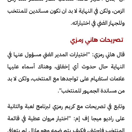
الزمن، ولكن في النهاية لا بد ان نكون مساندين للمنتخب
وللجهاز الفني في اختياراته.
تصريحات هاني رمزي
قال هاني رمزي: “اختيارات المدير الفني مسؤول عنها في
النهاية حال حدوث أي إخفاق، وهناك أسماء عليها
علامات استفهام على تواجدها مع المنتخب، ولكن لا بد
من مساندة الجمهور للمنتخب”.
وتابع في تصريحات مع كريم رمزي لبرنامج لعبة والتانية
على راديو ميجا إف إم: “اختيار مروان عطية في قائمة
المنتخب فاجئني، فكيف يتم ضمه وهو مازال لم يتعافى